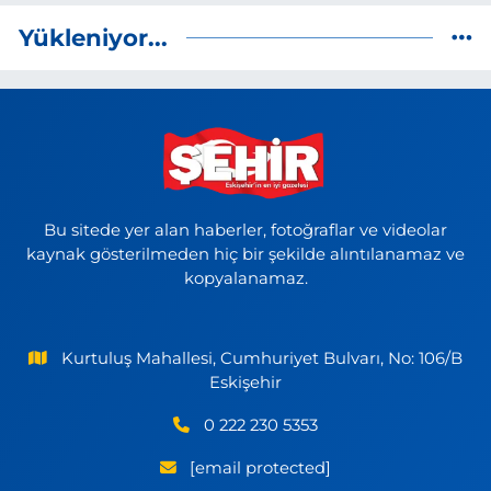
Yükleniyor...
Bu sitede yer alan haberler, fotoğraflar ve videolar
kaynak gösterilmeden hiç bir şekilde alıntılanamaz ve
kopyalanamaz.
Kurtuluş Mahallesi, Cumhuriyet Bulvarı, No: 106/B
Eskişehir
0 222 230 5353
[email protected]