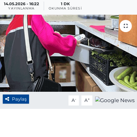
14.05.2026 - 16:22
1 DK
YAYINLANMA
OKUNMA SÜRESI
BÖLGE
YAŞAM
DÜNYA
GENEL
GÜNCEL
RESMİ İLAN
Paylaş
-
+
A
A