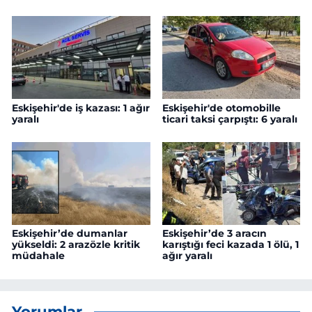
Eskişehir'de iş kazası: 1 ağır
Eskişehir'de otomobille
yaralı
ticari taksi çarpıştı: 6 yaralı
Eskişehir’de dumanlar
Eskişehir’de 3 aracın
yükseldi: 2 arazözle kritik
karıştığı feci kazada 1 ölü, 1
müdahale
ağır yaralı
Yorumlar