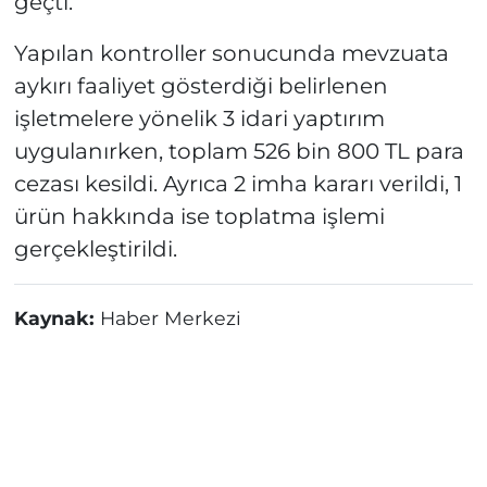
geçti.
Yapılan kontroller sonucunda mevzuata
aykırı faaliyet gösterdiği belirlenen
işletmelere yönelik 3 idari yaptırım
uygulanırken, toplam 526 bin 800 TL para
cezası kesildi. Ayrıca 2 imha kararı verildi, 1
ürün hakkında ise toplatma işlemi
gerçekleştirildi.
Kaynak:
Haber Merkezi