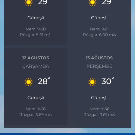
29
29
Güneşli
Güneşli
Nem: %60
Nem: %61
Rüzgar: 5.61 m/s
Rüzgar: 6.00 m/s
12 AĞUSTOS
13 AĞUSTOS
ÇARŞAMBA
PERŞEMBE
°
°
28
30
Güneşli
Güneşli
Nem: %68
Nem: %56
Rüzgar: 5.69 m/s
Rüzgar: 3.61 m/s