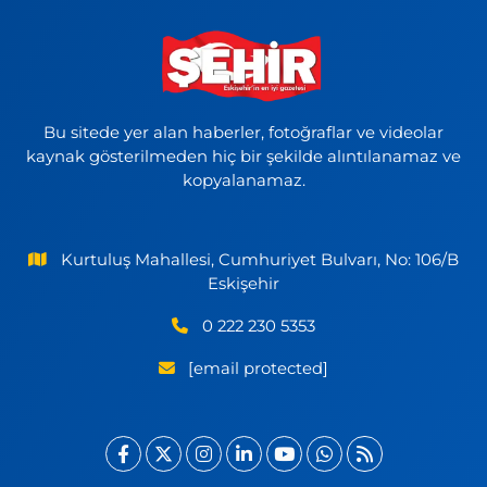
Bu sitede yer alan haberler, fotoğraflar ve videolar
kaynak gösterilmeden hiç bir şekilde alıntılanamaz ve
kopyalanamaz.
Kurtuluş Mahallesi, Cumhuriyet Bulvarı, No: 106/B
Eskişehir
0 222 230 5353
[email protected]