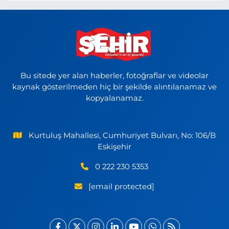
Bu sitede yer alan haberler, fotoğraflar ve videolar
kaynak gösterilmeden hiç bir şekilde alıntılanamaz ve
kopyalanamaz.
Kurtuluş Mahallesi, Cumhuriyet Bulvarı, No: 106/B
Eskişehir
0 222 230 5353
[email protected]