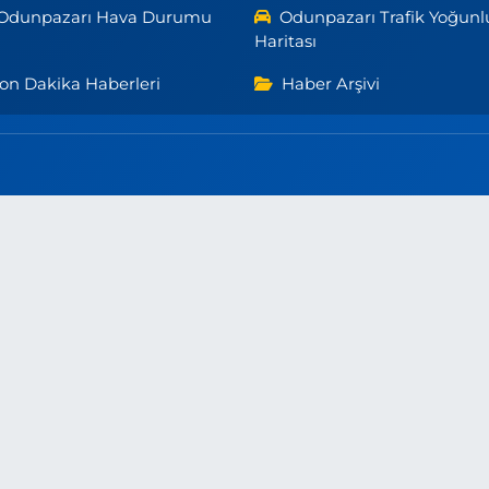
Odunpazarı Hava Durumu
Odunpazarı Trafik Yoğunl
Haritası
on Dakika Haberleri
Haber Arşivi