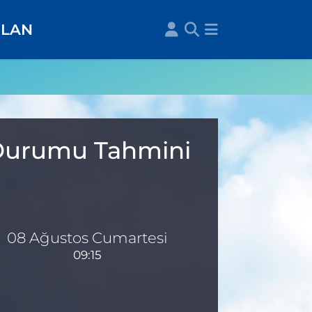
İLAN
 Durumu Tahmini
08 Ağustos Cumartesi
09:15