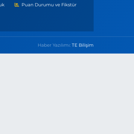
uk
Puan Durumu ve Fikstür
Haber Yazılımı:
TE Bilişim