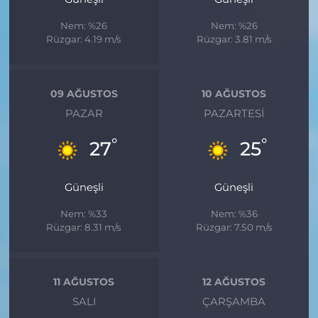
Nem: %26
Nem: %26
Rüzgar: 4.19 m/s
Rüzgar: 3.81 m/s
09 AĞUSTOS
10 AĞUSTOS
PAZAR
PAZARTESI
°
°
27
25
Güneşli
Güneşli
Nem: %33
Nem: %36
Rüzgar: 8.31 m/s
Rüzgar: 7.50 m/s
11 AĞUSTOS
12 AĞUSTOS
SALI
ÇARŞAMBA