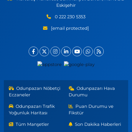
Eskişehir
0 222 230 5353
[email protected]
Odunpazarı Nöbetçi
Odunpazarı Hava
Eczaneler
Durumu
Odunpazarı Trafik
Puan Durumu ve
Yoğunluk Haritası
Fikstür
Tüm Manşetler
Son Dakika Haberleri