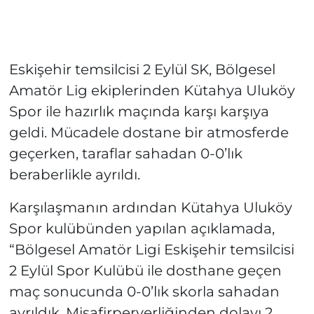
Eskişehir temsilcisi 2 Eylül SK, Bölgesel
Amatör Lig ekiplerinden Kütahya Uluköy
Spor ile hazırlık maçında karşı karşıya
geldi. Mücadele dostane bir atmosferde
geçerken, taraflar sahadan 0-0’lık
beraberlikle ayrıldı.
Karşılaşmanın ardından Kütahya Uluköy
Spor kulübünden yapılan açıklamada,
“Bölgesel Amatör Ligi Eskişehir temsilcisi
2 Eylül Spor Kulübü ile dosthane geçen
maç sonucunda 0-0’lık skorla sahadan
ayrıldık. Misafirperverliğinden dolayı 2