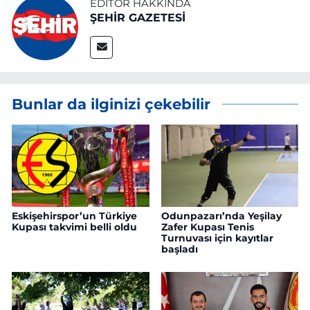
EDITÖR HAKKINDA
ŞEHİR GAZETESİ
Bunlar da ilginizi çekebilir
Eskişehirspor’un Türkiye
Odunpazarı’nda Yeşilay
Kupası takvimi belli oldu
Zafer Kupası Tenis
Turnuvası için kayıtlar
başladı