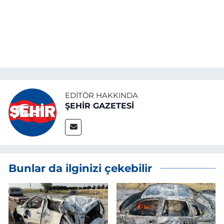
EDITÖR HAKKINDA
ŞEHİR GAZETESİ
Bunlar da ilginizi çekebilir