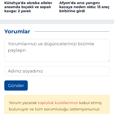
Kütahya'da akraba aileler
Afyon'da anız yangını
arasında bıçaklı ve sopalı
kazaya neden oldu: 13 araç
kavga: 2 yaralı
birbirine girdi
Yorumlar
Gönder
Yorum yazarak
topluluk kurallarımızı
kabul etmiş
bulunuyor ve tüm sorumluluğu üstleniyorsunuz.