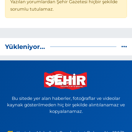
Yazılan yorumlardan Şehir Gazetesi hiçbir şekilde
sorumlu tutulamaz.
Yükleniyor...
Bu sitede yer alan haberler, fotoğraflar ve videolar
kaynak gösterilmeden hiç bir şekilde alıntılanamaz ve
kopyalanamaz.