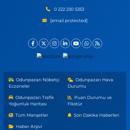
0 222 230 5353
[email protected]
Odunpazarı Nöbetçi
Odunpazarı Hava
Eczaneler
Durumu
Odunpazarı Trafik
Puan Durumu ve
Yoğunluk Haritası
Fikstür
Tüm Manşetler
Son Dakika Haberleri
Haber Arşivi