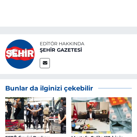
EDITÖR HAKKINDA
ŞEHİR GAZETESİ
Bunlar da ilginizi çekebilir