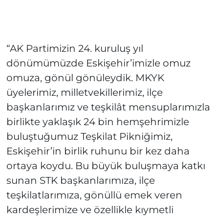
“AK Partimizin 24. kuruluş yıl
dönümümüzde Eskişehir’imizle omuz
omuza, gönül gönüleydik. MKYK
üyelerimiz, milletvekillerimiz, ilçe
başkanlarımız ve teşkilât mensuplarımızla
birlikte yaklaşık 24 bin hemşehrimizle
buluştuğumuz Teşkilat Pikniğimiz,
Eskişehir’in birlik ruhunu bir kez daha
ortaya koydu. Bu büyük buluşmaya katkı
sunan STK başkanlarımıza, ilçe
teşkilatlarımıza, gönüllü emek veren
kardeşlerimize ve özellikle kıymetli