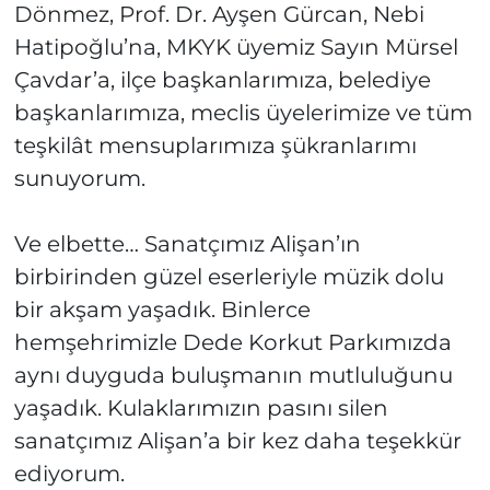
Dönmez, Prof. Dr. Ayşen Gürcan, Nebi
Hatipoğlu’na, MKYK üyemiz Sayın Mürsel
Çavdar’a, ilçe başkanlarımıza, belediye
başkanlarımıza, meclis üyelerimize ve tüm
teşkilât mensuplarımıza şükranlarımı
sunuyorum.
Ve elbette… Sanatçımız Alişan’ın
birbirinden güzel eserleriyle müzik dolu
bir akşam yaşadık. Binlerce
hemşehrimizle Dede Korkut Parkımızda
aynı duyguda buluşmanın mutluluğunu
yaşadık. Kulaklarımızın pasını silen
sanatçımız Alişan’a bir kez daha teşekkür
ediyorum.