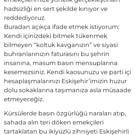
hadsizliği en sert şekilde kınıyor ve
reddediyoruz.
Buradan açıkça ifade etmek istiyorum:
Kendi içinizdeki bitmek tükenmek
bilmeyen “koltuk kavganızın” ve siyasi
buhranlarınızın faturasını bu şehrin
insanına, masum basın mensuplarına
kesemezsiniz. Kendi kaosunuzu ve parti içi
hesaplaşmalarınızı Eskişehir’imizin huzur
dolu sokaklarına taşımanıza asla müsaade
etmeyeceğiz.
Kürsülerde basın özgürlüğü naraları atıp,
sahada alın teri döken emekçileri
tartaklatan bu ikiyüzlü zihniyeti Eskişehirli