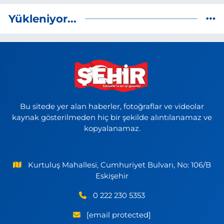
Yükleniyor...
Bu sitede yer alan haberler, fotoğraflar ve videolar
kaynak gösterilmeden hiç bir şekilde alıntılanamaz ve
kopyalanamaz.
Kurtuluş Mahallesi, Cumhuriyet Bulvarı, No: 106/B
Eskişehir
0 222 230 5353
[email protected]