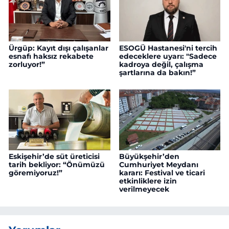
Ürgüp: Kayıt dışı çalışanlar
ESOGÜ Hastanesi'ni tercih
esnafı haksız rekabete
edeceklere uyarı: "Sadece
zorluyor!”
kadroya değil, çalışma
şartlarına da bakın!”
Eskişehir’de süt üreticisi
Büyükşehir’den
tarih bekliyor: “Önümüzü
Cumhuriyet Meydanı
göremiyoruz!”
kararı: Festival ve ticari
etkinliklere izin
verilmeyecek