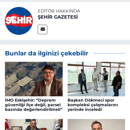
EDITÖR HAKKINDA
ŞEHİR GAZETESİ
Bunlar da ilginizi çekebilir
İMO Eskişehir: “Deprem
Başkan Dökmeci spor
güvenliği ilçe değil, parsel
kompleksi çalışmalarını
bazında değerlendirilmeli”
yerinde inceledi