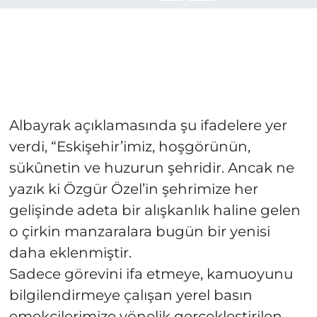
Albayrak açıklamasında şu ifadelere yer
verdi, “Eskişehir’imiz, hoşgörünün,
sükûnetin ve huzurun şehridir. Ancak ne
yazık ki Özgür Özel’in şehrimize her
gelişinde adeta bir alışkanlık haline gelen
o çirkin manzaralara bugün bir yenisi
daha eklenmiştir.
Sadece görevini ifa etmeye, kamuoyunu
bilgilendirmeye çalışan yerel basın
emekçilerimize yönelik gerçekleştirilen