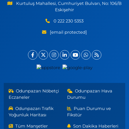
Kurtuluş Mahallesi, Cumhuriyet Bulvarı, No: 106/B
Eskişehir
0 222 230 5353
[email protected]
Odunpazarı Nöbetçi
Odunpazarı Hava
Eczaneler
Durumu
Odunpazarı Trafik
Puan Durumu ve
Yoğunluk Haritası
Fikstür
Tüm Manşetler
Son Dakika Haberleri