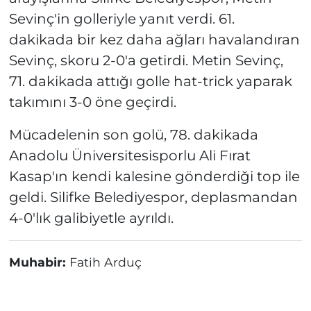
Sevinç'in golleriyle yanıt verdi. 61.
dakikada bir kez daha ağları havalandıran
Sevinç, skoru 2-0'a getirdi. Metin Sevinç,
71. dakikada attığı golle hat-trick yaparak
takımını 3-0 öne geçirdi.
Mücadelenin son golü, 78. dakikada
Anadolu Üniversitesisporlu Ali Fırat
Kasap'ın kendi kalesine gönderdiği top ile
geldi. Silifke Belediyespor, deplasmandan
4-0'lık galibiyetle ayrıldı.
Muhabir:
Fatih Arduç