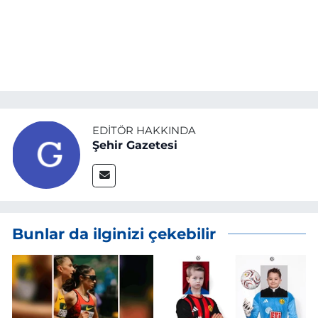
EDITÖR HAKKINDA
Şehir Gazetesi
Bunlar da ilginizi çekebilir