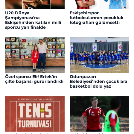
U20 Dünya
Eskişehirspor
Şampiyonası'na
futbolcularının çocukluk
Eskişehir'den katılan milli
fotoğrafları gülümsetti
sporcu yarı finalde
Özel sporcu Elif Ertek’in
Odunpazarı
çifte başarısı gururlandırdı
Belediyesi’nden çocuklara
basketbol dolu yaz