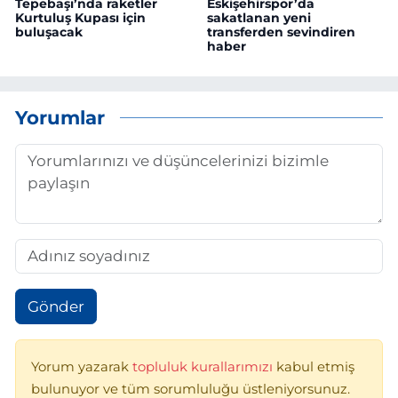
Tepebaşı’nda raketler
Eskişehirspor’da
Kurtuluş Kupası için
sakatlanan yeni
buluşacak
transferden sevindiren
haber
Yorumlar
Gönder
Yorum yazarak
topluluk kurallarımızı
kabul etmiş
bulunuyor ve tüm sorumluluğu üstleniyorsunuz.