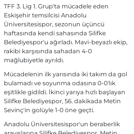
TFF 3. Lig 1. Grup'ta mücadele eden
Eskişehir temsilcisi Anadolu
Üniversitesispor, sezonun üçüncü
haftasında kendi sahasında Silifke
Belediyespor'u ağırladı. Mavi-beyazlı ekip,
rakibi karşısında sahadan 4-0
mağlubiyetle ayrıldı.
Mücadelenin ilk yarısında iki takım da gol
bulamadı ve soyunma odasına 0-0'lık
eşitlikle gidildi. İkinci yarıya hızlı başlayan
Silifke Belediyespor, 56. dakikada Metin
Sevinç'in golüyle 1-0 öne geçti.
Anadolu Üniversitesispor'un beraberlik
arayışlarına Silifke Belediyespor, Metin