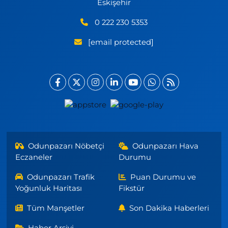
Eskişehir
0 222 230 5353
[email protected]
Odunpazarı Nöbetçi
Odunpazarı Hava
Eczaneler
Durumu
Odunpazarı Trafik
Puan Durumu ve
Yoğunluk Haritası
Fikstür
Tüm Manşetler
Son Dakika Haberleri