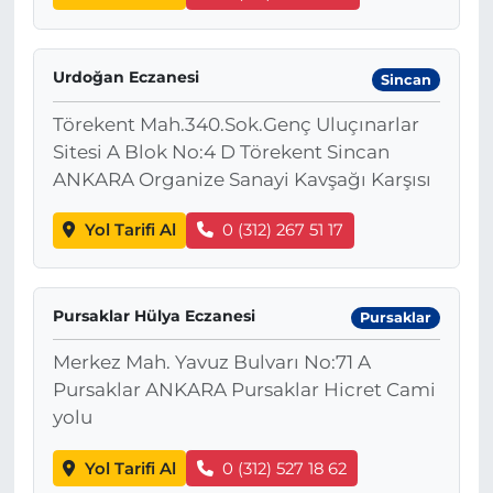
Urdoğan Eczanesi
Sincan
Törekent Mah.340.Sok.Genç Uluçınarlar
Sitesi A Blok No:4 D Törekent Sincan
ANKARA Organize Sanayi Kavşağı Karşısı
Yol Tarifi Al
0 (312) 267 51 17
Pursaklar Hülya Eczanesi
Pursaklar
Merkez Mah. Yavuz Bulvarı No:71 A
Pursaklar ANKARA Pursaklar Hicret Cami
yolu
Yol Tarifi Al
0 (312) 527 18 62