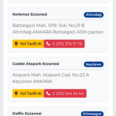
Korkmaz Eczanesi
Altındağ
Battalgazi Mah. 1019. Sok. No:21 B
Altındağ ANKARA Battalgazi ASM çaprazı
Yol Tarifi Al
0 (312) 376 17 76
Cadde Atapark Eczanesi
Keçiören
Atapark Mah. Atapark Cad. No:22 A
Keçiören ANKARA
Yol Tarifi Al
0 (312) 544 54 64
Delfin Eczanesi
Etimesgut