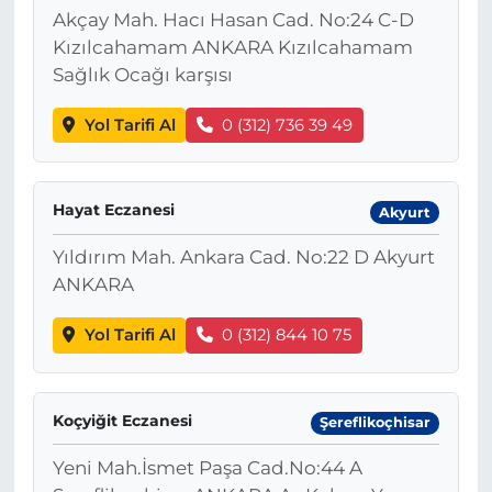
Akçay Mah. Hacı Hasan Cad. No:24 C-D
Kızılcahamam ANKARA Kızılcahamam
Sağlık Ocağı karşısı
Yol Tarifi Al
0 (312) 736 39 49
Hayat Eczanesi
Akyurt
Yıldırım Mah. Ankara Cad. No:22 D Akyurt
ANKARA
Yol Tarifi Al
0 (312) 844 10 75
Koçyiğit Eczanesi
Şereflikoçhisar
Yeni Mah.İsmet Paşa Cad.No:44 A