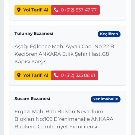
Yol Tarifi Al
0 (312) 837 47 77
Tulunay Eczanesi
Keçiören
Aşağı Eğlence Mah. Ayvalı Cad. No:22 B
Keçiören ANKARA Etlik Şehir Hast.G8
Kapısı Karşısı
Yol Tarifi Al
0 (312) 323 88 81
Susam Eczanesi
Yenimahalle
Ergazi Mah. Batı Bulvarı Nevadium
Blokları No:109 E Yenimahalle ANKARA
Batıkent Cumhuriyet Fırını ilerisi