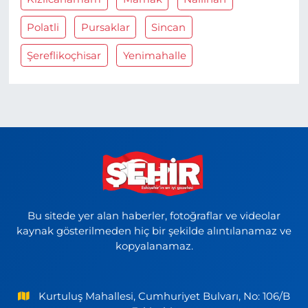
Polatli
Pursaklar
Sincan
Şereflikoçhisar
Yenimahalle
Bu sitede yer alan haberler, fotoğraflar ve videolar
kaynak gösterilmeden hiç bir şekilde alıntılanamaz ve
kopyalanamaz.
Kurtuluş Mahallesi, Cumhuriyet Bulvarı, No: 106/B