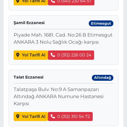
Yol Tarifi Al
0 (541) 230 64 57
Şamil Eczanesi
Etimesgut
Piyade Mah. 1681. Cad. No:26 B Etimesgut
ANKARA 3 Nolu Sağlık Ocağı karşısı
Yol Tarifi Al
0 (312) 226 00 24
Talat Eczanesi
Altındağ
Talatpaşa Bulv. No:9 A Samanpazarı
Altındağ ANKARA Numune Hastanesi
Karşısı
Yol Tarifi Al
0 (312) 310 54 72