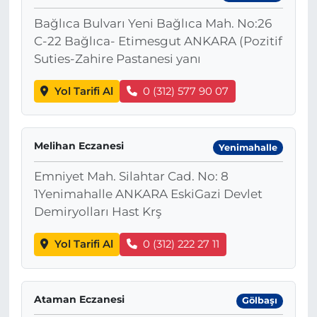
Bağlıca Bulvarı Yeni Bağlıca Mah. No:26
C-22 Bağlıca- Etimesgut ANKARA (Pozitif
Suties-Zahire Pastanesi yanı
Yol Tarifi Al
0 (312) 577 90 07
Melihan Eczanesi
Yenimahalle
Emniyet Mah. Silahtar Cad. No: 8
1Yenimahalle ANKARA EskiGazi Devlet
Demiryolları Hast Krş
Yol Tarifi Al
0 (312) 222 27 11
Ataman Eczanesi
Gölbaşı