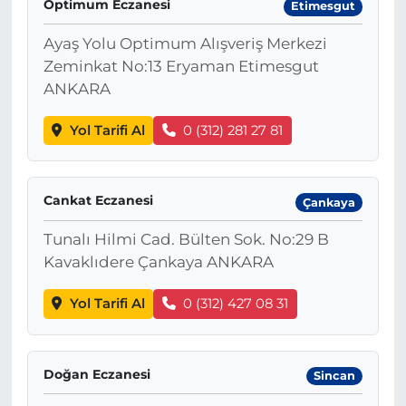
Optimum Eczanesi
Etimesgut
Ayaş Yolu Optimum Alışveriş Merkezi
Zeminkat No:13 Eryaman Etimesgut
ANKARA
Yol Tarifi Al
0 (312) 281 27 81
Cankat Eczanesi
Çankaya
Tunalı Hilmi Cad. Bülten Sok. No:29 B
Kavaklıdere Çankaya ANKARA
Yol Tarifi Al
0 (312) 427 08 31
Doğan Eczanesi
Sincan