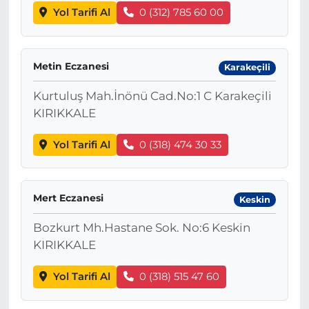
Yol Tarifi Al
0 (312) 785 60 00
Metin Eczanesi
Karakeçili
Kurtuluş Mah.İnönü Cad.No:1 C Karakeçili
KIRIKKALE
Yol Tarifi Al
0 (318) 474 30 33
Mert Eczanesi
Keskin
Bozkurt Mh.Hastane Sok. No:6 Keskin
KIRIKKALE
Yol Tarifi Al
0 (318) 515 47 60