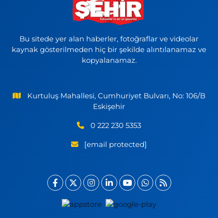
Bu sitede yer alan haberler, fotoğraflar ve videolar
kaynak gösterilmeden hiç bir şekilde alıntılanamaz ve
kopyalanamaz.
Kurtuluş Mahallesi, Cumhuriyet Bulvarı, No: 106/B
Eskişehir
0 222 230 5353
[email protected]