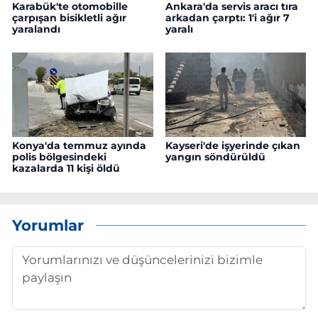
Karabük'te otomobille
Ankara'da servis aracı tıra
çarpışan bisikletli ağır
arkadan çarptı: 1'i ağır 7
yaralandı
yaralı
Konya'da temmuz ayında
Kayseri'de işyerinde çıkan
polis bölgesindeki
yangın söndürüldü
kazalarda 11 kişi öldü
Yorumlar