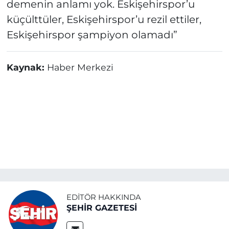
demenin anlamı yok. Eskişehirspor’u
küçülttüler, Eskişehirspor’u rezil ettiler,
Eskişehirspor şampiyon olamadı”
Kaynak:
Haber Merkezi
EDITÖR HAKKINDA
ŞEHİR GAZETESİ