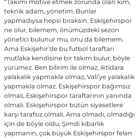
“Takımı motive etmek zorunda olan kim,
teknik adam, yönetim. Bunlar
yapmadıysa hepsi bıraksın. Eskişehirspor
ne olur, bilemem, önümüzdeki sezon
yönetici bulunur mu, onu da bilemem.
Ama Eskişehir’de bu futbol taraftarı
mutlaka kendisine bir takım bulur, böyle
yürümez. Ben bilirim ile olmaz, iktidara
yalakalık yapmakla olmaz, Vali’ye yalakalık
yapmakla olmaz. Eskişehirspor bağımsız
olmalı, Eskişehirspor taraftarının yanında
olmalı. Eskişehirspor bütün siyasetlere
karşı tarafsız olmalı. Ama olmadı, olmadığı
için de böyle oldu, Şimdi kibarlık
yapmanın, çok büyük Eskişehirspor felan