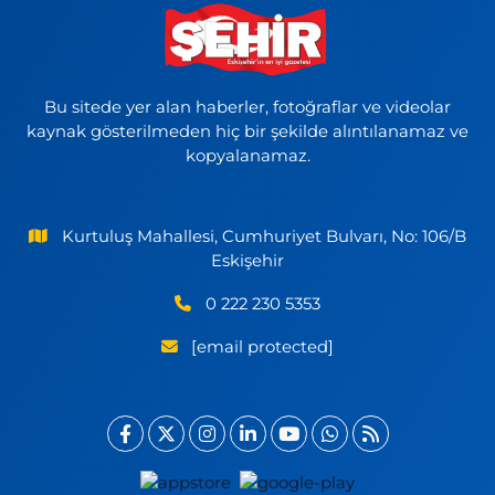
Bu sitede yer alan haberler, fotoğraflar ve videolar
kaynak gösterilmeden hiç bir şekilde alıntılanamaz ve
kopyalanamaz.
Kurtuluş Mahallesi, Cumhuriyet Bulvarı, No: 106/B
Eskişehir
0 222 230 5353
[email protected]