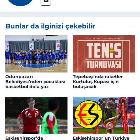
Bunlar da ilginizi çekebilir
Odunpazarı
Tepebaşı’nda raketler
Belediyesi’nden çocuklara
Kurtuluş Kupası için
basketbol dolu yaz
buluşacak
Eskişehirspor’da
Eskişehirspor’un Türkiye