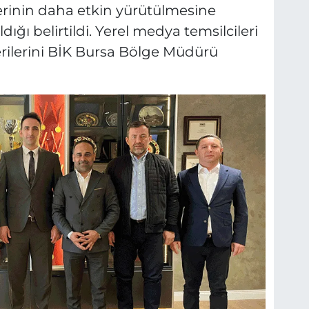
çlerinin daha etkin yürütülmesine
ığı belirtildi. Yerel medya temsilcileri
erilerini BİK Bursa Bölge Müdürü