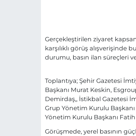
Gerçekleştirilen ziyaret kapsam
karşılıklı görüş alışverişinde
durumu, basın ilan süreçleri ve
Toplantıya; Şehir Gazetesi İm
Başkanı Murat Keskin, Esgrou
Demirdaş,, İstikbal Gazetesi İ
Grup Yönetim Kurulu Başkanı 
Yönetim Kurulu Başkanı Fatih S
Görüşmede, yerel basının güçle