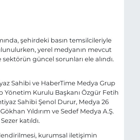
ında, şehirdeki basın temsilcileriyle
 bulunulurken, yerel medyanın mevcut
 sektörün güncel sorunları ele alındı.
tiyaz Sahibi ve HaberTime Medya Grup
p Yönetim Kurulu Başkanı Özgür Fetih
mtiyaz Sahibi Şenol Durur, Medya 26
Gökhan Yıldırım ve Sedef Medya A.Ş.
ezer katıldı.
ndirilmesi, kurumsal iletişimin