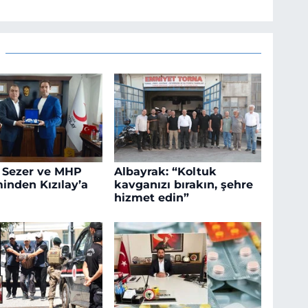
 Sezer ve MHP
Albayrak: “Koltuk
inden Kızılay’a
kavganızı bırakın, şehre
hizmet edin”