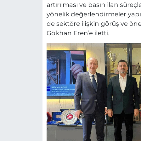
artırılması ve basın ilan süre
yönelik değerlendirmeler yapıld
de sektöre ilişkin görüş ve ön
Gökhan Eren’e iletti.