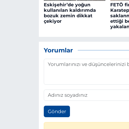
Eskişehir’de yoğun
FETÖ fi
kullanılan kaldırımda
Karatep
bozuk zemin dikkat
saklan
çekiyor
ettiği b
yakalan
Yorumlar
Gönder