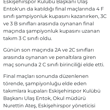
Eskişehirspor Kulübü Başkanı Ulaş
Entok'un da katıldığı final maçlarında 4 F
sınıfı şampiyonluk kupasını kazanırken, 3C
ve 3 B sınıfları arasında oynanan final
maçında şampiyonluk kupasını uzanan
takım 3 C sınıfı oldu.
Günün son maçında 2A ve 2C sınıfları
arasında oynanan ve penaltılara giren
maç sonunda 2 C sınıfı birinciliği elde etti.
Final maçları sonunda düzenlenen
törende, şampiyonluğu elde eden
takımlara kupaları Eskişehirspor Kulübü
Başkanı Ulaş Entok, Okul müdürü
Nurettin Ateş, Eskişehirspor yöneticisi