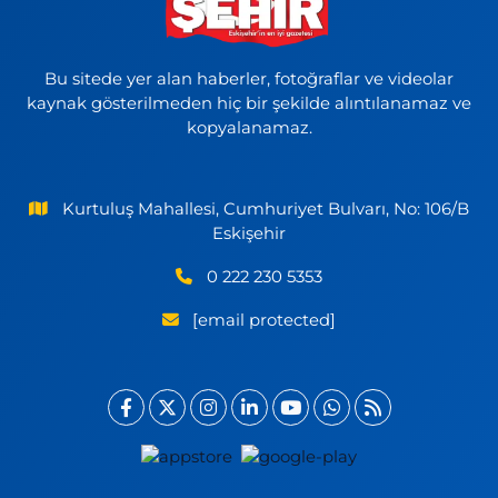
Bu sitede yer alan haberler, fotoğraflar ve videolar
kaynak gösterilmeden hiç bir şekilde alıntılanamaz ve
kopyalanamaz.
Kurtuluş Mahallesi, Cumhuriyet Bulvarı, No: 106/B
Eskişehir
0 222 230 5353
[email protected]