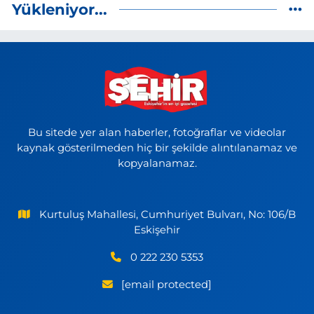
Yükleniyor...
Bu sitede yer alan haberler, fotoğraflar ve videolar
kaynak gösterilmeden hiç bir şekilde alıntılanamaz ve
kopyalanamaz.
Kurtuluş Mahallesi, Cumhuriyet Bulvarı, No: 106/B
Eskişehir
0 222 230 5353
[email protected]