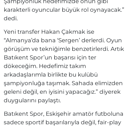
Şampiyonluk hedefimizde onun gibi
karakterli oyuncular büyük rol oynayacak.”
dedi.
Yeni transfer Hakan Çakmak ise
“Almanya’da bana ‘Sergen’ derlerdi. Oyun
görüşüm ve tekniğimle benzetirlerdi. Artık
Batıkent Spor’un başarısı için ter
dökeceğim. Hedefimiz takım
arkadaşlarımla birlikte bu kulübü
şampiyonluğa taşımak. Sahada elimizden
geleni değil, en iyisini yapacağız.” diyerek
duygularını paylaştı.
Batıkent Spor, Eskişehir amatör futboluna
sadece sportif başarılarıyla değil, fair-play