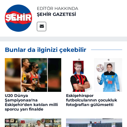
EDITÖR HAKKINDA
ŞEHİR GAZETESİ
Bunlar da ilginizi çekebilir
U20 Dünya
Eskişehirspor
Şampiyonası'na
futbolcularının çocukluk
Eskişehir'den katılan milli
fotoğrafları gülümsetti
sporcu yarı finalde