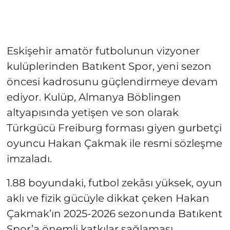
Eskişehir amatör futbolunun vizyoner
kulüplerinden Batıkent Spor, yeni sezon
öncesi kadrosunu güçlendirmeye devam
ediyor. Kulüp, Almanya Böblingen
altyapısında yetişen ve son olarak
Türkgücü Freiburg forması giyen gurbetçi
oyuncu Hakan Çakmak ile resmi sözleşme
imzaladı.
1.88 boyundaki, futbol zekâsı yüksek, oyun
aklı ve fizik gücüyle dikkat çeken Hakan
Çakmak’ın 2025-2026 sezonunda Batıkent
Spor’a önemli katkılar sağlaması