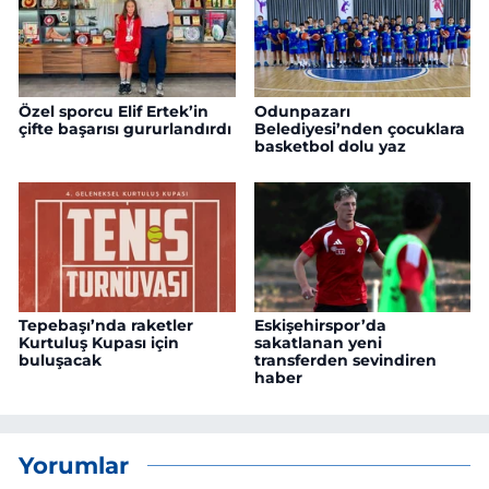
Özel sporcu Elif Ertek’in
Odunpazarı
çifte başarısı gururlandırdı
Belediyesi’nden çocuklara
basketbol dolu yaz
Tepebaşı’nda raketler
Eskişehirspor’da
Kurtuluş Kupası için
sakatlanan yeni
buluşacak
transferden sevindiren
haber
Yorumlar