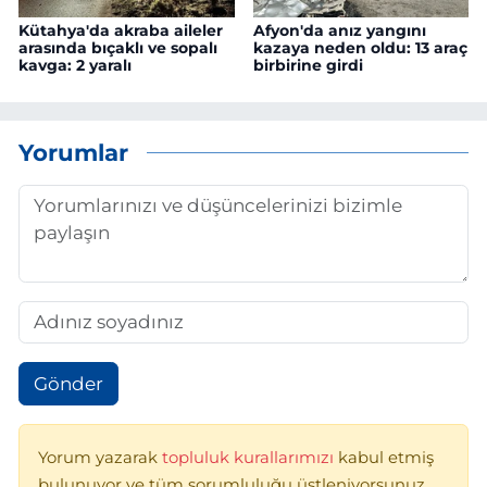
Kütahya'da akraba aileler
Afyon'da anız yangını
arasında bıçaklı ve sopalı
kazaya neden oldu: 13 araç
kavga: 2 yaralı
birbirine girdi
Yorumlar
Gönder
Yorum yazarak
topluluk kurallarımızı
kabul etmiş
bulunuyor ve tüm sorumluluğu üstleniyorsunuz.