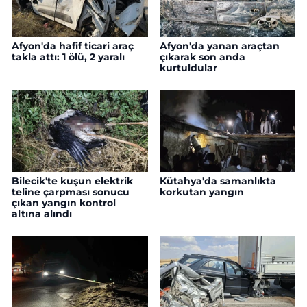
Afyon'da hafif ticari araç
Afyon'da yanan araçtan
takla attı: 1 ölü, 2 yaralı
çıkarak son anda
kurtuldular
Bilecik'te kuşun elektrik
Kütahya'da samanlıkta
teline çarpması sonucu
korkutan yangın
çıkan yangın kontrol
altına alındı