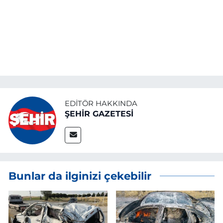
EDITÖR HAKKINDA
ŞEHİR GAZETESİ
Bunlar da ilginizi çekebilir