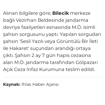
Alınan bilgilere göre;
Bilecik
merkeze
bağlı Vezirhan Beldesinde jandarma
devriye faaliyetleri esnasında M.Ö. isimli
şahsın sorgusunu yaptı. Yapılan sorgudan
şahsın 'Sesli Yazılı veya Görüntülü Bir İleti
ile Hakaret' suçundan arandığı ortaya
çıktı. Şahsın 2 ay 7 gün hapis cezasına
alan M.Ö. jandarma tarafından Gölpazarı
Açık Ceza İnfaz Kurumuna teslim edildi.
Kaynak:
İhlas Haber Ajansı