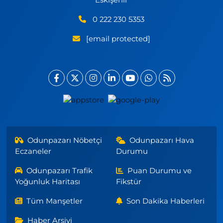
0 222 230 5353
[email protected]
Odunpazarı Nöbetçi
Odunpazarı Hava
Eczaneler
Durumu
Odunpazarı Trafik
Puan Durumu ve
Yoğunluk Haritası
Fikstür
Tüm Manşetler
Son Dakika Haberleri
Haber Arşivi