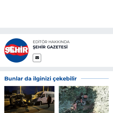
EDITÖR HAKKINDA
ŞEHİR GAZETESİ
Bunlar da ilginizi çekebilir