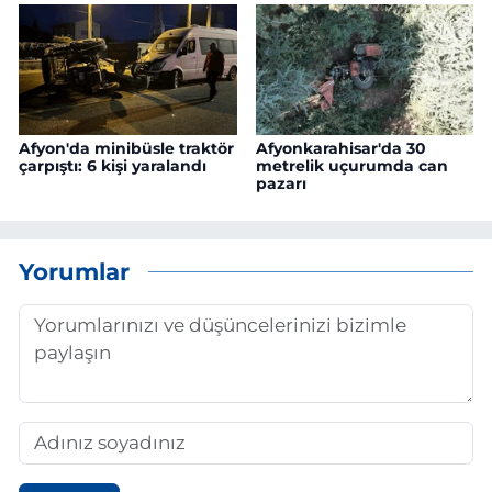
Afyon'da minibüsle traktör
Afyonkarahisar'da 30
çarpıştı: 6 kişi yaralandı
metrelik uçurumda can
pazarı
Yorumlar