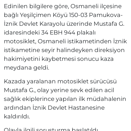
Edinilen bilgilere göre, Osmaneli ilçesine
bağlı Yeşilçimen Köyü 150-03 Pamukova-
İznik Devlet Karayolu üzerinde Mustafa G.
idaresindeki 34 EBH 944 plakalı
motosiklet, Osmaneli istikametinden İznik
istikametine seyir halindeyken direksiyon
hakimiyetini kaybetmesi sonucu kaza
meydana geldi.
Kazada yaralanan motosiklet sürücüsü
Mustafa G., olay yerine sevk edilen acil
sağlık ekiplerince yapılan ilk müdahalenin
ardından İznik Devlet Hastanesine
kaldırıldı.
Olayla ilgili soruşturma başlatıldı.