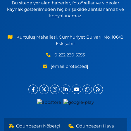
Bu sitede yer alan haberler, fotoğraflar ve videolar
kaynak gösterilmeden hiç bir şekilde alıntılanamaz ve
kopyalanamaz.
Kurtuluş Mahallesi, Cumhuriyet Bulvarı, No: 106/B
Eskişehir
0 222 230 5353
[email protected]
Odunpazarı Nöbetçi
Odunpazarı Hava