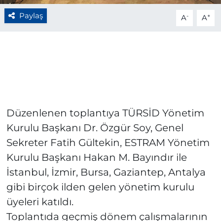
Paylaş
-
+
A
A
Düzenlenen toplantıya TÜRSİD Yönetim
Kurulu Başkanı Dr. Özgür Soy, Genel
Sekreter Fatih Gültekin, ESTRAM Yönetim
Kurulu Başkanı Hakan M. Bayındır ile
İstanbul, İzmir, Bursa, Gaziantep, Antalya
gibi birçok ilden gelen yönetim kurulu
üyeleri katıldı.
Toplantıda geçmiş dönem çalışmalarının