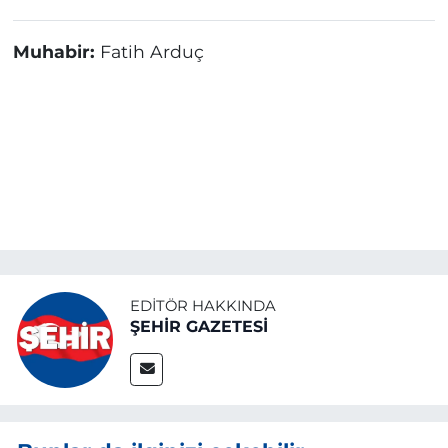
Muhabir:
Fatih Arduç
EDITÖR HAKKINDA
ŞEHİR GAZETESİ