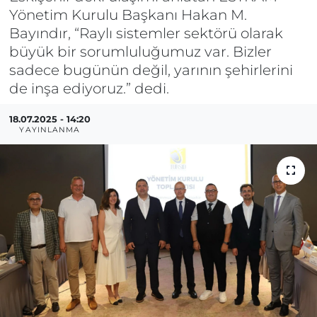
Yönetim Kurulu Başkanı Hakan M.
BÖLGE
Bayındır, “Raylı sistemler sektörü olarak
büyük bir sorumluluğumuz var. Bizler
YAŞAM
sadece bugünün değil, yarının şehirlerini
de inşa ediyoruz.” dedi.
DÜNYA
18.07.2025 - 14:20
YAYINLANMA
GENEL
GÜNCEL
RESMİ İLAN