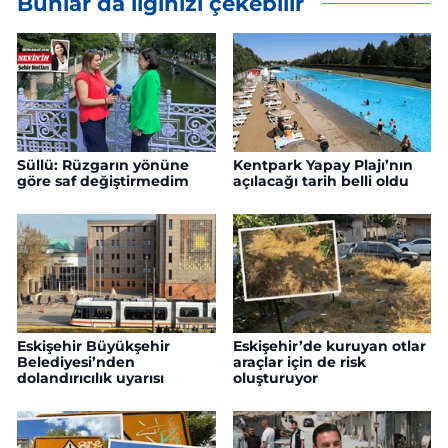
Bunlar da ilginizi çekebilir
Süllü: Rüzgarın yönüne
Kentpark Yapay Plajı’nın
göre saf değiştirmedim
açılacağı tarih belli oldu
Eskişehir Büyükşehir
Eskişehir’de kuruyan otlar
Belediyesi’nden
araçlar için de risk
dolandırıcılık uyarısı
oluşturuyor