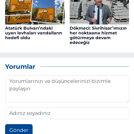
Atatürk Bulvarı’ndaki
Dökmeci: Sivrihisar’ımızın
uyarı levhaları vandalların
her noktasına hizmet
hedefi oldu
götürmeye devam
edeceğiz
Yorumlar
Gönder