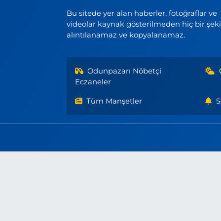
Bu sitede yer alan haberler, fotoğraflar ve
videolar kaynak gösterilmeden hiç bir şek
alıntılanamaz ve kopyalanamaz.
Odunpazarı Nöbetçi
Eczaneler
Tüm Manşetler
S