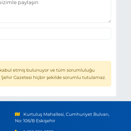
kabul etmiş bulunuyor ve tüm sorumluluğu
 Şehir Gazetesi hiçbir şekilde sorumlu tutulamaz.
Kurtuluş Mahallesi, Cumhuriyet Bulvarı,
No: 106/B Eskişehir