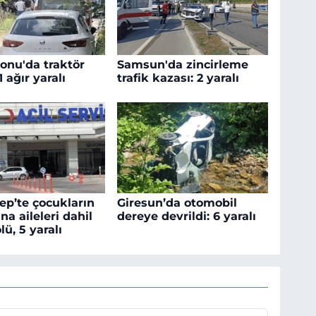
nu'da traktör
Samsun'da zincirleme
1 ağır yaralı
trafik kazası: 2 yaralı
ep’te çocukların
Giresun’da otomobil
na aileleri dahil
dereye devrildi: 6 yaralı
ölü, 5 yaralı