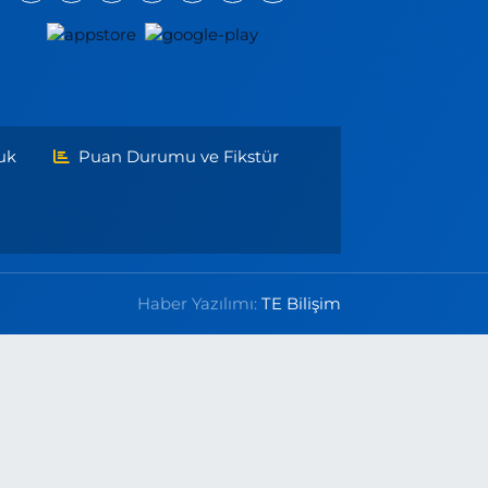
uk
Puan Durumu ve Fikstür
Haber Yazılımı:
TE Bilişim