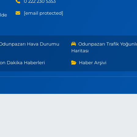
0 222 230 5353
[email protected]
ilde
Odunpazarı Hava Durumu
Odunpazarı Trafik Yoğunl
Haritası
on Dakika Haberleri
Haber Arşivi