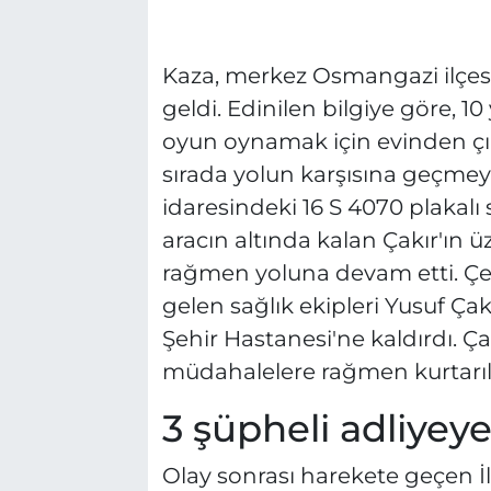
Kaza, merkez Osmangazi ilçes
geldi. Edinilen bilgiye göre, 1
oyun oynamak için evinden çı
sırada yolun karşısına geçmeye
idaresindeki 16 S 4070 plakalı s
aracın altında kalan Çakır'ın 
rağmen yoluna devam etti. Çev
gelen sağlık ekipleri Yusuf Ça
Şehir Hastanesi'ne kaldırdı. Ç
müdahalelere rağmen kurtarı
3 şüpheli adliyeye
Olay sonrası harekete geçen 