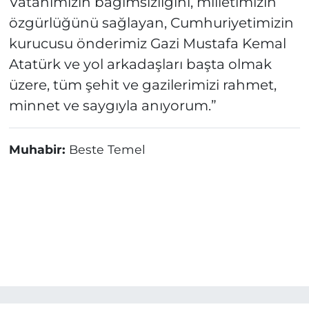
Vatanımızın bağımsızlığını, milletimizin
özgürlüğünü sağlayan, Cumhuriyetimizin
kurucusu önderimiz Gazi Mustafa Kemal
Atatürk ve yol arkadaşları başta olmak
üzere, tüm şehit ve gazilerimizi rahmet,
minnet ve saygıyla anıyorum.”
Muhabir:
Beste Temel