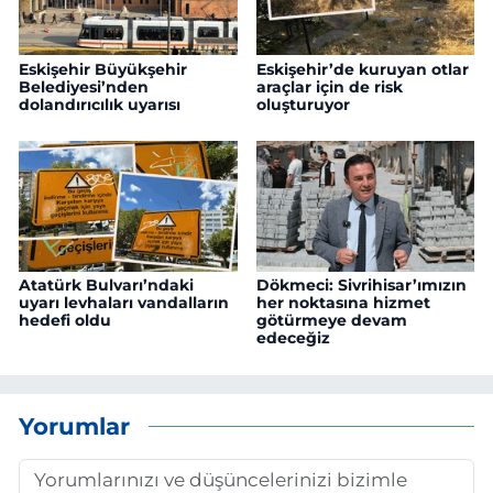
Eskişehir Büyükşehir
Eskişehir’de kuruyan otlar
Belediyesi’nden
araçlar için de risk
dolandırıcılık uyarısı
oluşturuyor
Atatürk Bulvarı’ndaki
Dökmeci: Sivrihisar’ımızın
uyarı levhaları vandalların
her noktasına hizmet
hedefi oldu
götürmeye devam
edeceğiz
Yorumlar