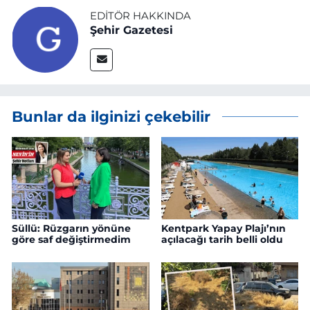
EDITÖR HAKKINDA
Şehir Gazetesi
Bunlar da ilginizi çekebilir
Süllü: Rüzgarın yönüne
Kentpark Yapay Plajı’nın
göre saf değiştirmedim
açılacağı tarih belli oldu