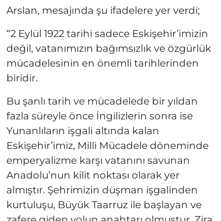
Arslan, mesajında şu ifadelere yer verdi;
“2 Eylül 1922 tarihi sadece Eskişehir’imizin
değil, vatanımızın bağımsızlık ve özgürlük
mücadelesinin en önemli tarihlerinden
biridir.
Bu şanlı tarih ve mücadelede bir yıldan
fazla süreyle önce İngilizlerin sonra ise
Yunanlıların işgali altında kalan
Eskişehir’imiz, Milli Mücadele döneminde
emperyalizme karşı vatanını savunan
Anadolu’nun kilit noktası olarak yer
almıştır. Şehrimizin düşman işgalinden
kurtuluşu, Büyük Taarruz ile başlayan ve
zafere giden yolun anahtarı olmuştur. Zira