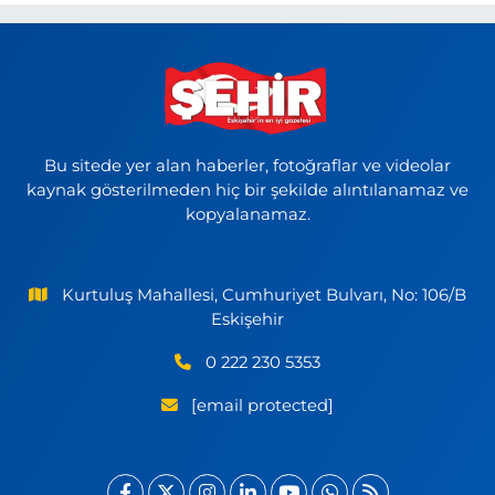
Bu sitede yer alan haberler, fotoğraflar ve videolar
kaynak gösterilmeden hiç bir şekilde alıntılanamaz ve
kopyalanamaz.
Kurtuluş Mahallesi, Cumhuriyet Bulvarı, No: 106/B
Eskişehir
0 222 230 5353
[email protected]