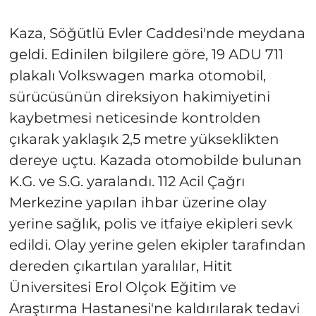
Kaza, Söğütlü Evler Caddesi'nde meydana
geldi. Edinilen bilgilere göre, 19 ADU 711
plakalı Volkswagen marka otomobil,
sürücüsünün direksiyon hakimiyetini
kaybetmesi neticesinde kontrolden
çıkarak yaklaşık 2,5 metre yükseklikten
dereye uçtu. Kazada otomobilde bulunan
K.G. ve S.G. yaralandı. 112 Acil Çağrı
Merkezine yapılan ihbar üzerine olay
yerine sağlık, polis ve itfaiye ekipleri sevk
edildi. Olay yerine gelen ekipler tarafından
dereden çıkartılan yaralılar, Hitit
Üniversitesi Erol Olçok Eğitim ve
Araştırma Hastanesi'ne kaldırılarak tedavi