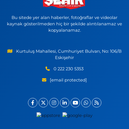
Bu sitede yer alan haberler, fotoğraflar ve videolar
kaynak gösterilmeden hiç bir şekilde alıntılanamaz ve
kopyalanamaz.
Kurtuluş Mahallesi, Cumhuriyet Bulvarı, No: 106/B
Eskişehir
0 222 230 5353
[email protected]