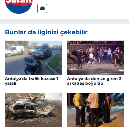
Bunlar da ilginizi çekebilir
Antalya'da trafik kazası: 1
Antalya'da denize giren 2
yaralı
arkadaş boğuldu