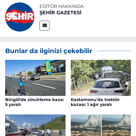
EDITÖR HAKKINDA
ŞEHİR GAZETESİ
Bunlar da ilginizi çekebilir
Bingöl'de zincirleme kaza:
Kastamonu'da traktör
5 yaralı
kazası: 1 ağır yaralı