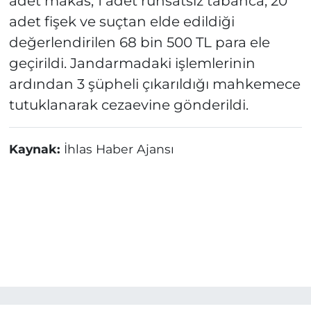
adet makas, 1 adet ruhsatsız tabanca, 20
adet fişek ve suçtan elde edildiği
değerlendirilen 68 bin 500 TL para ele
geçirildi. Jandarmadaki işlemlerinin
ardından 3 şüpheli çıkarıldığı mahkemece
tutuklanarak cezaevine gönderildi.
Kaynak:
İhlas Haber Ajansı