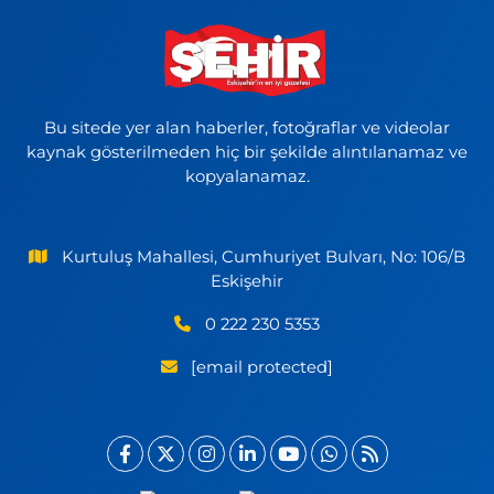
Bu sitede yer alan haberler, fotoğraflar ve videolar
kaynak gösterilmeden hiç bir şekilde alıntılanamaz ve
kopyalanamaz.
Kurtuluş Mahallesi, Cumhuriyet Bulvarı, No: 106/B
Eskişehir
0 222 230 5353
[email protected]