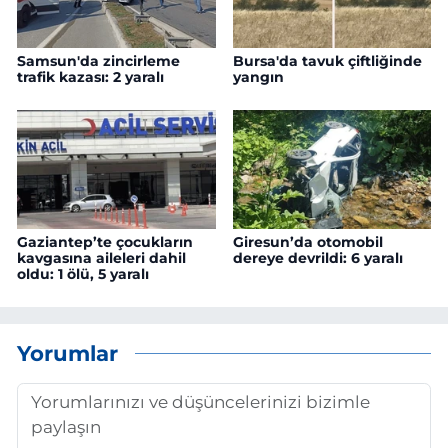
Samsun'da zincirleme
Bursa'da tavuk çiftliğinde
trafik kazası: 2 yaralı
yangın
Gaziantep’te çocukların
Giresun’da otomobil
kavgasına aileleri dahil
dereye devrildi: 6 yaralı
oldu: 1 ölü, 5 yaralı
Yorumlar