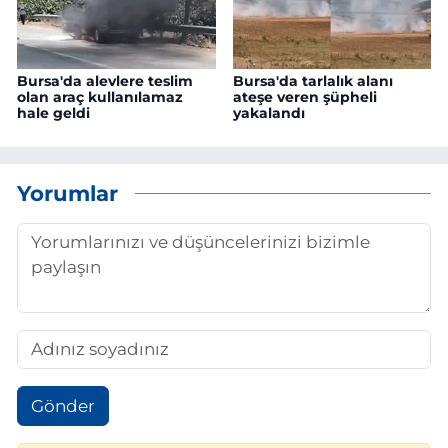
Bursa'da alevlere teslim
Bursa'da tarlalık alanı
olan araç kullanılamaz
ateşe veren şüpheli
hale geldi
yakalandı
Yorumlar
Gönder