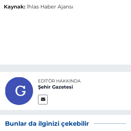
Kaynak:
İhlas Haber Ajansı
EDITÖR HAKKINDA
Şehir Gazetesi
Bunlar da ilginizi çekebilir