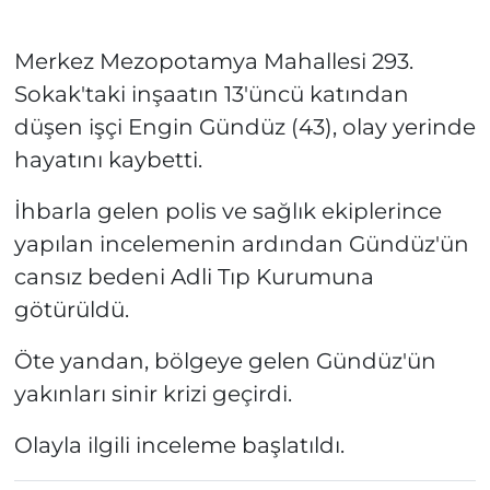
Merkez Mezopotamya Mahallesi 293.
Sokak'taki inşaatın 13'üncü katından
düşen işçi Engin Gündüz (43), olay yerinde
hayatını kaybetti.
İhbarla gelen polis ve sağlık ekiplerince
yapılan incelemenin ardından Gündüz'ün
cansız bedeni Adli Tıp Kurumuna
götürüldü.
Öte yandan, bölgeye gelen Gündüz'ün
yakınları sinir krizi geçirdi.
Olayla ilgili inceleme başlatıldı.