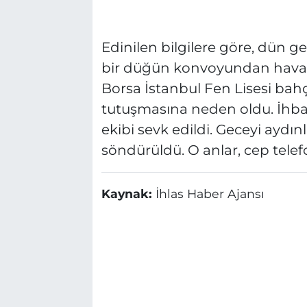
Edinilen bilgilere göre, dün g
bir düğün konvoyundan havai fiş
Borsa İstanbul Fen Lisesi bahç
tutuşmasına neden oldu. İhbar 
ekibi sevk edildi. Geceyi aydın
söndürüldü. O anlar, cep tele
Kaynak:
İhlas Haber Ajansı