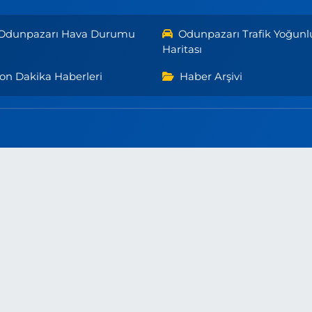
Odunpazarı Hava Durumu
Odunpazarı Trafik Yoğunl
Haritası
on Dakika Haberleri
Haber Arşivi