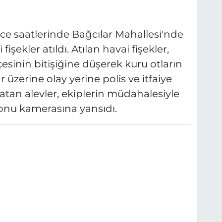
ece saatlerinde Bağcılar Mahallesi'nde
ekler atıldı. Atılan havai fişekler,
esinin bitişiğine düşerek kuru otların
üzerine olay yerine polis ve itfaiye
latan alevler, ekiplerin müdahalesiyle
fonu kamerasına yansıdı.