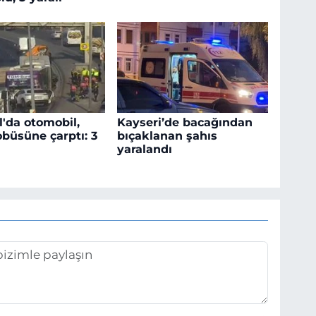
l'da otomobil,
Kayseri’de bacağından
obüsüne çarptı: 3
bıçaklanan şahıs
yaralandı