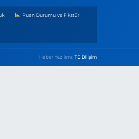
uk
Puan Durumu ve Fikstür
Haber Yazılımı:
TE Bilişim