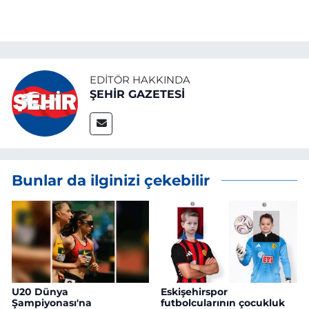
EDITÖR HAKKINDA
ŞEHİR GAZETESİ
Bunlar da ilginizi çekebilir
U20 Dünya
Eskişehirspor
Şampiyonası'na
futbolcularının çocukluk