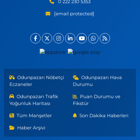
0 222 230 5353
[email protected]
Odunpazarı Nöbetçi
Odunpazarı Hava
Eczaneler
Durumu
Odunpazarı Trafik
Puan Durumu ve
Yoğunluk Haritası
Fikstür
Tüm Manşetler
Son Dakika Haberleri
Haber Arşivi