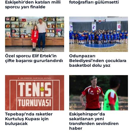
Eskişehir'den katılan milli
fotoğrafları gülümsetti
sporcu yarı finalde
Özel sporcu Elif Ertek’in
Odunpazarı
çifte başarısı gururlandırdı
Belediyesi’nden çocuklara
basketbol dolu yaz
Tepebaşı’nda raketler
Eskişehirspor’da
Kurtuluş Kupası için
sakatlanan yeni
buluşacak
transferden sevindiren
haber