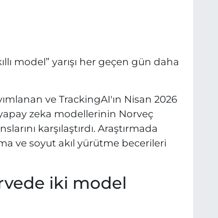
llı model” yarışı her geçen gün daha
ayımlanan ve TrackingAI'ın Nisan 2026
 yapay zeka modellerinin Norveç
larını karşılaştırdı. Araştırmada
ma ve soyut akıl yürütme becerileri
rvede iki model