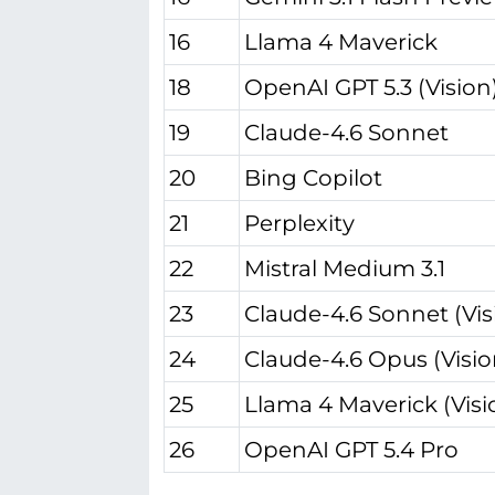
16
Llama 4 Maverick
18
OpenAI GPT 5.3 (Vision
19
Claude-4.6 Sonnet
20
Bing Copilot
21
Perplexity
22
Mistral Medium 3.1
23
Claude-4.6 Sonnet (Vis
24
Claude-4.6 Opus (Visio
25
Llama 4 Maverick (Visi
26
OpenAI GPT 5.4 Pro