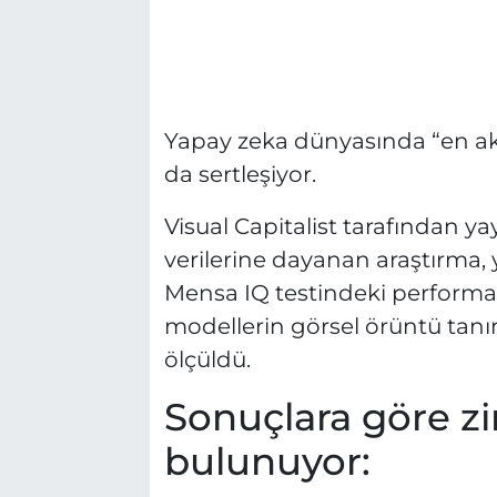
Yapay zeka dünyasında “en akı
da sertleşiyor.
Visual Capitalist tarafından y
verilerine dayanan araştırma,
Mensa IQ testindeki performans
modellerin görsel örüntü tanı
ölçüldü.
Sonuçlara göre zi
bulunuyor: