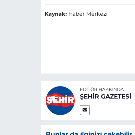
Kaynak:
Haber Merkezi
EDITÖR HAKKINDA
ŞEHİR GAZETESİ
Bunlar da ilginizi çekebilir