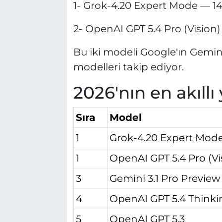
1- Grok-4.20 Expert Mode — 14
2- OpenAI GPT 5.4 Pro (Vision)
Bu iki modeli Google'ın Gemini
modelleri takip ediyor.
2026'nın en akıll
Sıra
Model
1
Grok-4.20 Expert Mod
1
OpenAI GPT 5.4 Pro (Vi
3
Gemini 3.1 Pro Preview
4
OpenAI GPT 5.4 Thinkin
5
OpenAI GPT 5.3