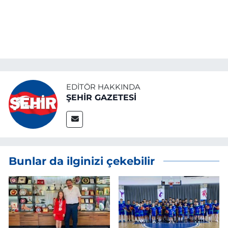
EDITÖR HAKKINDA
ŞEHİR GAZETESİ
Bunlar da ilginizi çekebilir