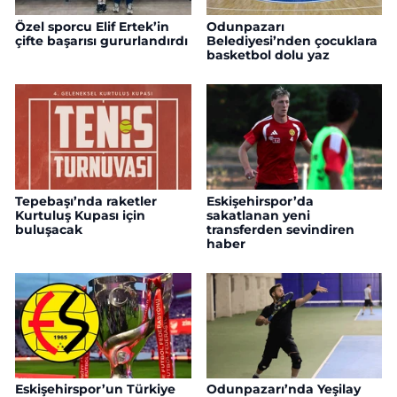
Özel sporcu Elif Ertek’in
Odunpazarı
çifte başarısı gururlandırdı
Belediyesi’nden çocuklara
basketbol dolu yaz
Tepebaşı’nda raketler
Eskişehirspor’da
Kurtuluş Kupası için
sakatlanan yeni
buluşacak
transferden sevindiren
haber
Eskişehirspor’un Türkiye
Odunpazarı’nda Yeşilay