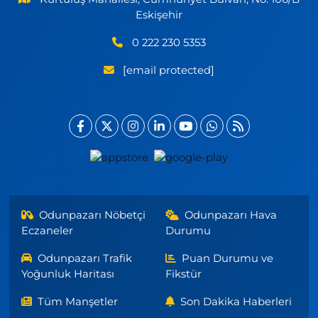
Eskişehir
0 222 230 5353
[email protected]
Odunpazarı Nöbetçi
Odunpazarı Hava
Eczaneler
Durumu
Odunpazarı Trafik
Puan Durumu ve
Yoğunluk Haritası
Fikstür
Tüm Manşetler
Son Dakika Haberleri