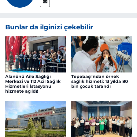
Bunlar da ilginizi çekebilir
Alanönü Aile Sağlığı
Tepebaşı’ndan örnek
Merkezi ve 112 Acil Sağlık
sağlık hizmeti: 13 yılda 80
Hizmetleri İstasyonu
bin çocuk tarandı
hizmete açıldı!