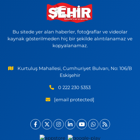
Bu sitede yer alan haberler, fotoğraflar ve videolar
kaynak gösterilmeden hiç bir şekilde alıntılanamaz ve
kopyalanamaz.
Kurtuluş Mahallesi, Cumhuriyet Bulvarı, No: 106/B
Eskişehir
0 222 230 5353
[email protected]