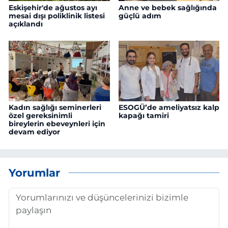
Eskişehir'de ağustos ayı
Anne ve bebek sağlığında
mesai dışı poliklinik listesi
güçlü adım
açıklandı
Kadın sağlığı seminerleri
ESOGÜ’de ameliyatsız kalp
özel gereksinimli
kapağı tamiri
bireylerin ebeveynleri için
devam ediyor
Yorumlar