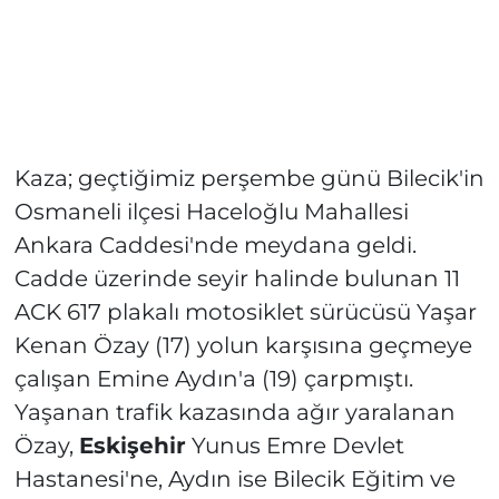
Kaza; geçtiğimiz perşembe günü Bilecik'in
Osmaneli ilçesi Haceloğlu Mahallesi
Ankara Caddesi'nde meydana geldi.
Cadde üzerinde seyir halinde bulunan 11
ACK 617 plakalı motosiklet sürücüsü Yaşar
Kenan Özay (17) yolun karşısına geçmeye
çalışan Emine Aydın'a (19) çarpmıştı.
Yaşanan trafik kazasında ağır yaralanan
Özay,
Eskişehir
Yunus Emre Devlet
Hastanesi'ne, Aydın ise Bilecik Eğitim ve