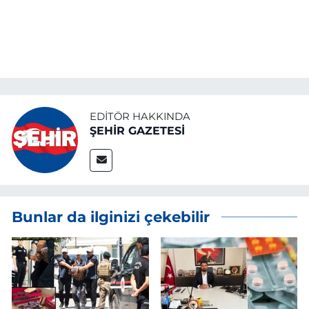
EDITÖR HAKKINDA
ŞEHİR GAZETESİ
Bunlar da ilginizi çekebilir