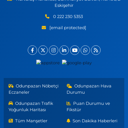
Eskişehir
0 222 230 5353
[email protected]
Odunpazarı Nöbetçi
Odunpazarı Hava
Eczaneler
Durumu
Odunpazarı Trafik
Puan Durumu ve
Yoğunluk Haritası
Fikstür
Tüm Manşetler
Son Dakika Haberleri