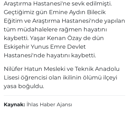
Araştırma Hastanesi'ne sevk edilmişti.
Geçtiğimiz gün Emine Aydın Bilecik
Eğitim ve Araştırma Hastanesi'nde yapılan
tüm müdahalelere rağmen hayatını
kaybetti. Yaşar Kenan Özay de dün
Eskişehir Yunus Emre Devlet
Hastanesi'nde hayatını kaybetti.
Nilüfer Hatun Mesleki ve Teknik Anadolu
Lisesi öğrencisi olan ikilinin ölümü ilçeyi
yasa boğuldu.
Kaynak:
İhlas Haber Ajansı