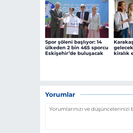
Spor şöleni başlıyor: 14
Karakaş
ülkeden 2 bin 465 sporcu
gelecek
Eskişehir’de buluşacak
kiralık 
Yorumlar