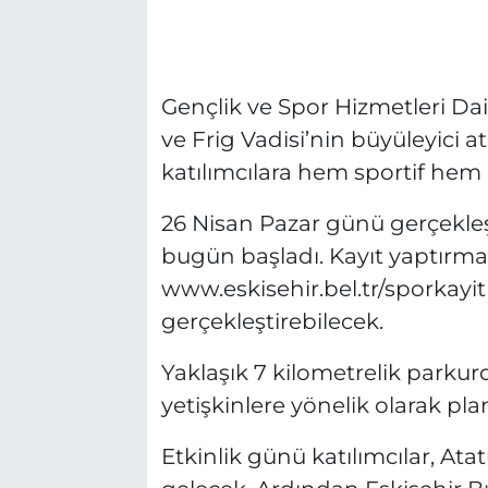
Gençlik ve Spor Hizmetleri Da
ve Frig Vadisi’nin büyüleyici a
katılımcılara hem sportif hem
26 Nisan Pazar günü gerçekleşti
bugün başladı. Kayıt yaptırma
www.eskisehir.bel.tr/sporkayit
gerçekleştirebilecek.
Yaklaşık 7 kilometrelik parkur
yetişkinlere yönelik olarak pla
Etkinlik günü katılımcılar, At