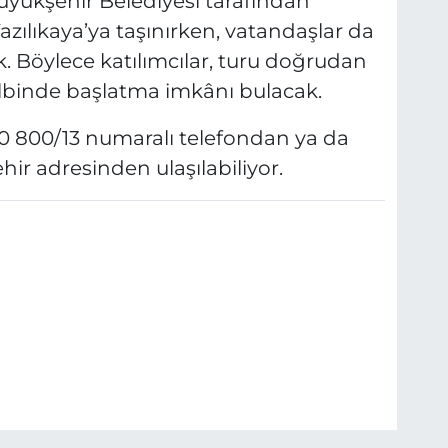
üyükşehir Belediyesi tarafından
Yazılıkaya’ya taşınırken, vatandaşlar da
ak. Böylece katılımcılar, turu doğrudan
kalbinde başlatma imkânı bulacak.
5 0 800/13 numaralı telefondan ya da
r adresinden ulaşılabiliyor.