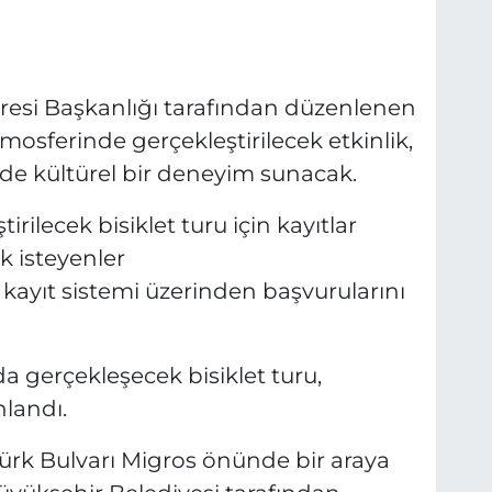
iresi Başkanlığı tarafından düzenlenen
tmosferinde gerçekleştirilecek etkinlik,
 de kültürel bir deneyim sunacak.
rilecek bisiklet turu için kayıtlar
k isteyenler
 kayıt sistemi üzerinden başvurularını
da gerçekleşecek bisiklet turu,
nlandı.
atürk Bulvarı Migros önünde bir araya