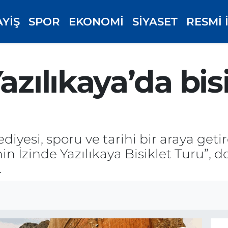
AYİŞ
SPOR
EKONOMİ
SİYASET
RESMİ 
azılıkaya’da bis
diyesi, sporu ve tarihi bir araya geti
hin İzinde Yazılıkaya Bisiklet Turu”, 
.