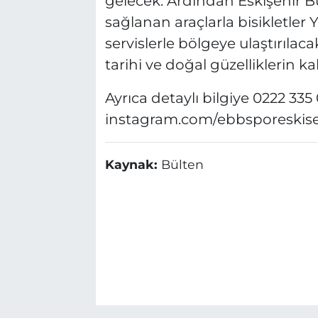
gelecek. Ardından Eskişehir B
sağlanan araçlarla bisikletler 
servislerle bölgeye ulaştırılac
tarihi ve doğal güzelliklerin 
Ayrıca detaylı bilgiye 0222 33
instagram.com/ebbsporeskisehi
Kaynak:
Bülten