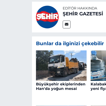
EDITÖR HAKKINDA
ŞEHİR GAZETESİ
Bunlar da ilginizi çekebilir
Büyükşehir ekiplerinden
Kalabak
Han'da yoğun mesai
yeni fiy