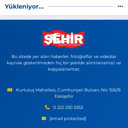
Yükleniyor...
Bu sitede yer alan haberler, fotoğraflar ve videolar
kaynak gösterilmeden hiç bir şekilde alıntılanamaz ve
kopyalanamaz.
Kurtuluş Mahallesi, Cumhuriyet Bulvarı, No: 106/B
Eskişehir
0 222 230 5353
[email protected]