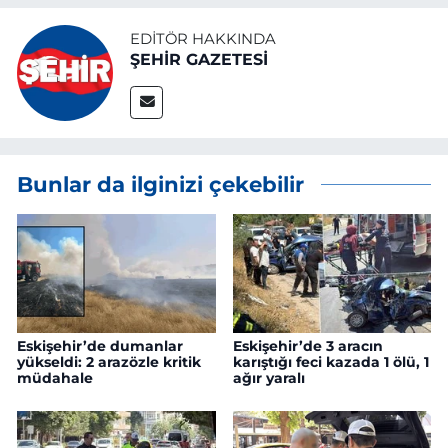
EDITÖR HAKKINDA
ŞEHİR GAZETESİ
Bunlar da ilginizi çekebilir
Eskişehir’de dumanlar
Eskişehir’de 3 aracın
yükseldi: 2 arazözle kritik
karıştığı feci kazada 1 ölü, 1
müdahale
ağır yaralı