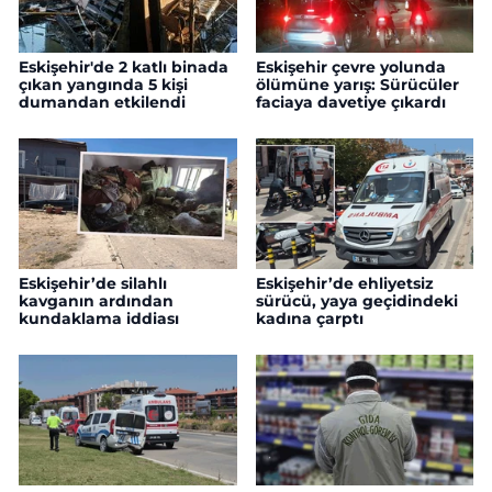
Eskişehir'de 2 katlı binada
Eskişehir çevre yolunda
çıkan yangında 5 kişi
ölümüne yarış: Sürücüler
dumandan etkilendi
faciaya davetiye çıkardı
Eskişehir’de silahlı
Eskişehir’de ehliyetsiz
kavganın ardından
sürücü, yaya geçidindeki
kundaklama iddiası
kadına çarptı