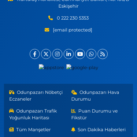
Eskişehir
0 222 230 5353
[email protected]
Odunpazarı Nöbetçi
Odunpazarı Hava
Eczaneler
Durumu
Odunpazarı Trafik
Puan Durumu ve
Yoğunluk Haritası
Fikstür
Tüm Manşetler
Son Dakika Haberleri