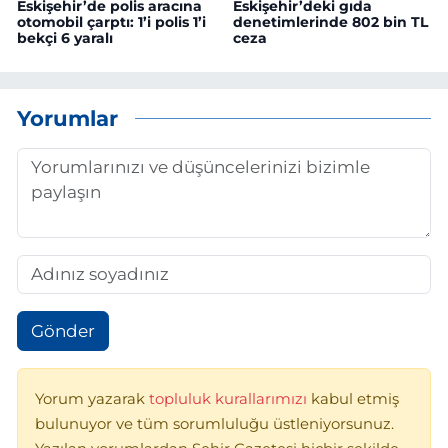
Eskişehir’de polis aracına
Eskişehir’deki gıda
otomobil çarptı: 1’i polis 1’i
denetimlerinde 802 bin TL
bekçi 6 yaralı
ceza
Yorumlar
Gönder
Yorum yazarak
topluluk kurallarımızı
kabul etmiş
bulunuyor ve tüm sorumluluğu üstleniyorsunuz.