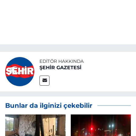
EDITÖR HAKKINDA
ŞEHİR GAZETESİ
Bunlar da ilginizi çekebilir