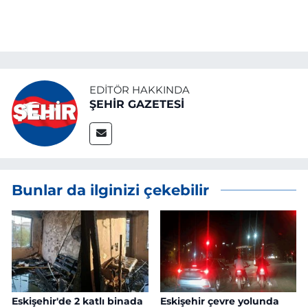
EDITÖR HAKKINDA
ŞEHİR GAZETESİ
Bunlar da ilginizi çekebilir
Eskişehir'de 2 katlı binada
Eskişehir çevre yolunda