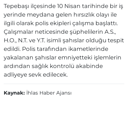
Tepebaşı ilçesinde 10 Nisan tarihinde bir iş
yerinde meydana gelen hırsızlık olayı ile
ilgili olarak polis ekipleri çalışma başlattı.
Çalışmalar neticesinde şüphelilerin A.S.,
H.O., N.T. ve Y.T. isimli şahıslar olduğu tespit
edildi. Polis tarafından ikametlerinde
yakalanan şahıslar emniyetteki işlemlerin
ardından sağlık kontrolü akabinde
adliyeye sevk edilecek.
Kaynak:
İhlas Haber Ajansı