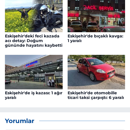
Eskişehir'deki feci kazada
Eskişehir'de bıçaklı kavga:
acı detay: Doğum
1 yaralı
gününde hayatını kaybetti
Eskişehir'de iş kazası: 1 ağır
Eskişehir'de otomobille
yaralı
ticari taksi çarpıştı: 6 yaralı
Yorumlar