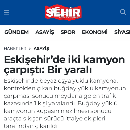
GÜNDEM
ASAYİŞ
Odunpazarı Nöbetçi Eczaneler
GÜNDEM
ASAYİŞ
SPOR
EKONOMİ
SİYAS
ASAYİŞ
GÜNDEM
Odunpazarı Hava Durumu
HABERLER
ASAYİŞ
SPOR
SİYASET
Odunpazarı Trafik Yoğunluk Haritası
Eskişehir’de iki kamyon
çarpıştı: Bir yaralı
EKONOMİ
SPOR
TFF 3.Lig 4.Grup Puan Durumu ve Fikstür
Eskişehir'de beyaz eşya yüklü kamyona,
SİYASET
EKONOMİ
Tüm Manşetler
kontrolden çıkan buğday yüklü kamyonun
çarpması sonucu meydana gelen trafik
RESMİ İLAN
EĞİTİM
Son Dakika Haberleri
kazasında 1 kişi yaralandı. Buğday yüklü
kamyonun kupasının ezilmesi sonucu
SAĞLIK
Haber Arşivi
araçta sıkışan sürücü itfaiye ekipleri
tarafından çıkarıldı.
TEKNOLOJİ