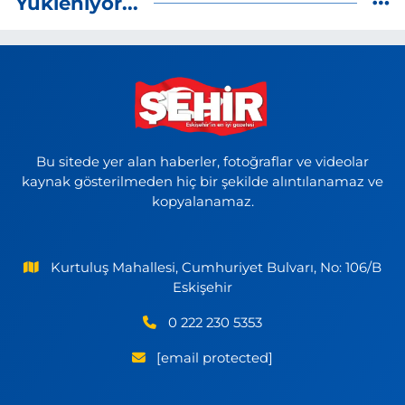
Yükleniyor...
Bu sitede yer alan haberler, fotoğraflar ve videolar
kaynak gösterilmeden hiç bir şekilde alıntılanamaz ve
kopyalanamaz.
Kurtuluş Mahallesi, Cumhuriyet Bulvarı, No: 106/B
Eskişehir
0 222 230 5353
[email protected]