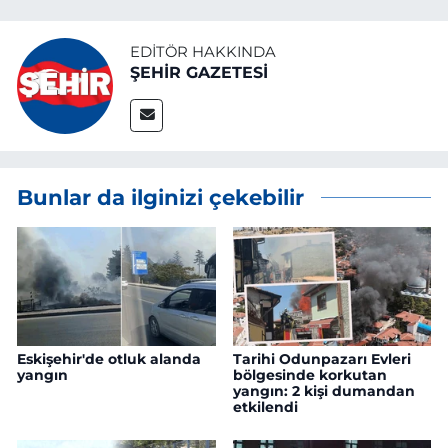
EDITÖR HAKKINDA
ŞEHİR GAZETESİ
Bunlar da ilginizi çekebilir
Eskişehir'de otluk alanda
Tarihi Odunpazarı Evleri
yangın
bölgesinde korkutan
yangın: 2 kişi dumandan
etkilendi