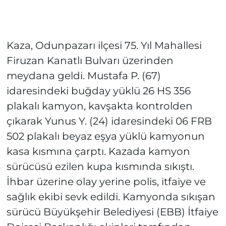
Kaza, Odunpazarı ilçesi 75. Yıl Mahallesi
Firuzan Kanatlı Bulvarı üzerinden
meydana geldi. Mustafa P. (67)
idaresindeki buğday yüklü 26 HS 356
plakalı kamyon, kavşakta kontrolden
çıkarak Yunus Y. (24) idaresindeki 06 FRB
502 plakalı beyaz eşya yüklü kamyonun
kasa kısmına çarptı. Kazada kamyon
sürücüsü ezilen kupa kısmında sıkıştı.
İhbar üzerine olay yerine polis, itfaiye ve
sağlık ekibi sevk edildi. Kamyonda sıkışan
sürücü Büyükşehir Belediyesi (EBB) İtfaiye