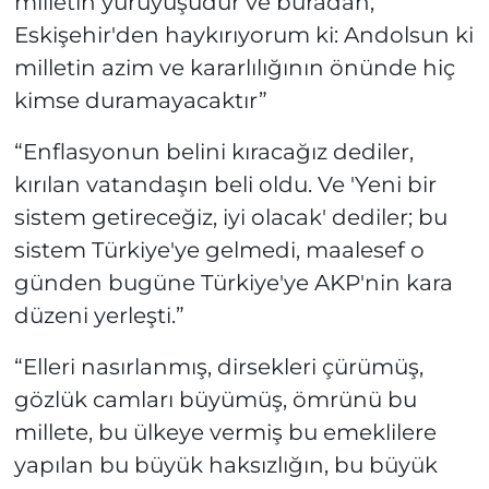
milletin yürüyüşüdür ve buradan,
Eskişehir'den haykırıyorum ki: Andolsun ki
milletin azim ve kararlılığının önünde hiç
kimse duramayacaktır”
“Enflasyonun belini kıracağız dediler,
kırılan vatandaşın beli oldu. Ve 'Yeni bir
sistem getireceğiz, iyi olacak' dediler; bu
sistem Türkiye'ye gelmedi, maalesef o
günden bugüne Türkiye'ye AKP'nin kara
düzeni yerleşti.”
“Elleri nasırlanmış, dirsekleri çürümüş,
gözlük camları büyümüş, ömrünü bu
millete, bu ülkeye vermiş bu emeklilere
yapılan bu büyük haksızlığın, bu büyük