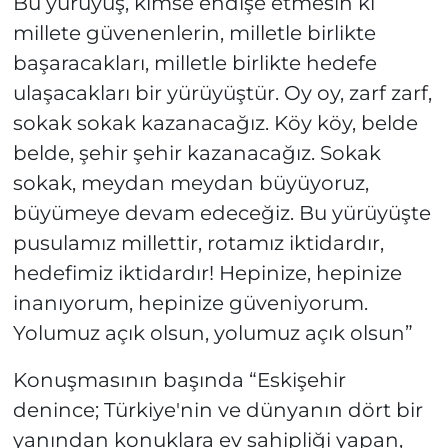
Bu yürüyüş, kimse endişe etmesin ki
millete güvenenlerin, milletle birlikte
başaracakları, milletle birlikte hedefe
ulaşacakları bir yürüyüştür. Oy oy, zarf zarf,
sokak sokak kazanacağız. Köy köy, belde
belde, şehir şehir kazanacağız. Sokak
sokak, meydan meydan büyüyoruz,
büyümeye devam edeceğiz. Bu yürüyüşte
pusulamız millettir, rotamız iktidardır,
hedefimiz iktidardır! Hepinize, hepinize
inanıyorum, hepinize güveniyorum.
Yolumuz açık olsun, yolumuz açık olsun”
Konuşmasının başında “Eskişehir
denince; Türkiye'nin ve dünyanın dört bir
yanından konuklara ev sahipliği yapan,