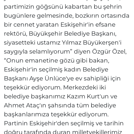
partimizin göğsünü kabartan bu şehrin
bugünlere gelmesinde, bozkırın ortasında
bir cennet yaratan Eskişehir'in efsane
rektörü, Büyükşehir Belediye Başkanı,
siyasetteki ustamız Yılmaz Büyükerşen'i
saygıyla selamlıyorum” diyen Özgür Özel,
“Onun emanetine gözü gibi bakan,
Eskişehir'in seçilmiş kadın Belediye
Başkanı Ayşe Ünlüce'ye ev sahipliği için
teşekkür ediyorum. Merkezdeki iki
belediye başkanımız Kazım Kurt'un ve
Ahmet Ataç'ın şahsında tüm belediye
başkanlarımıza teşekkür ediyorum.
Partinin Eskişehir'den seçilmiş ve tarihin
doğru tarafında duran milletvekillerimiz