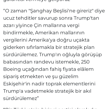
“O zaman "Şanghay Beşlisi'ne gireriz" diye
ucuz tehditler savurup sonra Trump'tan
azarı yiyince Çin mallarına vergi
bindirmekle, Amerikan mallarının
vergilerini Amerika'ya doğru uçakta
giderken sıfırlamakla bir stratejik plan
sürdürülemez. Trump'ın oğluyla görüşüp
babasından randevu istemekle, 250
Boeing uçağından fahiş fiyata elâlem
sipariş etmekten ve şu güzelim
Eskişehir'in nadir toprak elementlerini
Trump'a vadetmekle stratejik bir akıl
sürdürülemez”