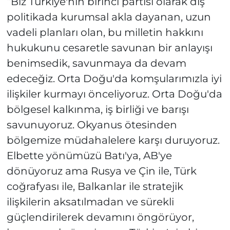
“Biz Türkiye'nin birinci partisi olarak dış
politikada kurumsal akla dayanan, uzun
vadeli planları olan, bu milletin hakkını
hukukunu cesaretle savunan bir anlayışı
benimsedik, savunmaya da devam
edeceğiz. Orta Doğu'da komşularımızla iyi
ilişkiler kurmayı önceliyoruz. Orta Doğu'da
bölgesel kalkınma, iş birliği ve barışı
savunuyoruz. Okyanus ötesinden
bölgemize müdahalelere karşı duruyoruz.
Elbette yönümüzü Batı'ya, AB'ye
dönüyoruz ama Rusya ve Çin ile, Türk
coğrafyası ile, Balkanlar ile stratejik
ilişkilerin aksatılmadan ve sürekli
güçlendirilerek devamını öngörüyor,