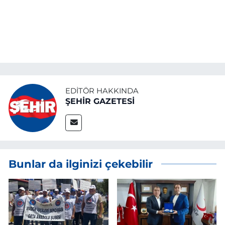
EDITÖR HAKKINDA
ŞEHİR GAZETESİ
Bunlar da ilginizi çekebilir