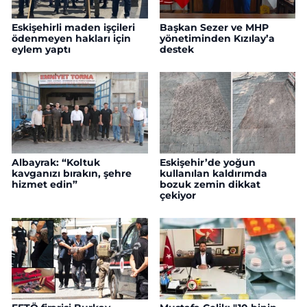
Eskişehirli maden işçileri
Başkan Sezer ve MHP
ödenmeyen hakları için
yönetiminden Kızılay’a
eylem yaptı
destek
Albayrak: “Koltuk
Eskişehir’de yoğun
kavganızı bırakın, şehre
kullanılan kaldırımda
hizmet edin”
bozuk zemin dikkat
çekiyor