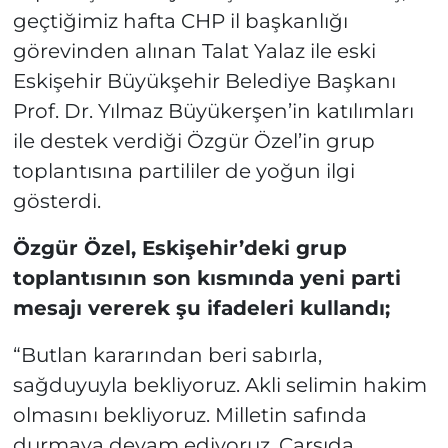
geçtiğimiz hafta CHP il başkanlığı
görevinden alınan Talat Yalaz ile eski
Eskişehir Büyükşehir Belediye Başkanı
Prof. Dr. Yılmaz Büyükerşen’in katılımları
ile destek verdiği Özgür Özel’in grup
toplantısına partililer de yoğun ilgi
gösterdi.
Özgür Özel, Eskişehir’deki grup
toplantısının son kısmında yeni parti
mesajı vererek şu ifadeleri kullandı;
“Butlan kararından beri sabırla,
sağduyuyla bekliyoruz. Akli selimin hakim
olmasını bekliyoruz. Milletin safında
durmaya devam ediyoruz. Çarşıda,