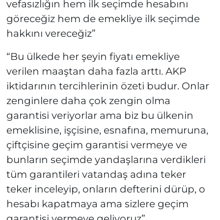
vefasızlığın hem ilk seçimde hesabını
göreceğiz hem de emekliye ilk seçimde
hakkını vereceğiz”
“Bu ülkede her şeyin fiyatı emekliye
verilen maaştan daha fazla arttı. AKP
iktidarının tercihlerinin özeti budur. Onlar
zenginlere daha çok zengin olma
garantisi veriyorlar ama biz bu ülkenin
emeklisine, işçisine, esnafına, memuruna,
çiftçisine geçim garantisi vermeye ve
bunların seçimde yandaşlarına verdikleri
tüm garantileri vatandaş adına teker
teker inceleyip, onların defterini dürüp, o
hesabı kapatmaya ama sizlere geçim
garantisi vermeye geliyoruz”