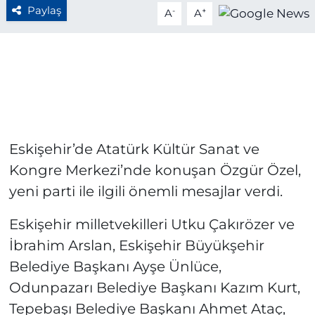
Paylaş
-
+
A
A
Eskişehir’de Atatürk Kültür Sanat ve
Kongre Merkezi’nde konuşan Özgür Özel,
yeni parti ile ilgili önemli mesajlar verdi.
Eskişehir milletvekilleri Utku Çakırözer ve
İbrahim Arslan, Eskişehir Büyükşehir
Belediye Başkanı Ayşe Ünlüce,
Odunpazarı Belediye Başkanı Kazım Kurt,
Tepebaşı Belediye Başkanı Ahmet Ataç,