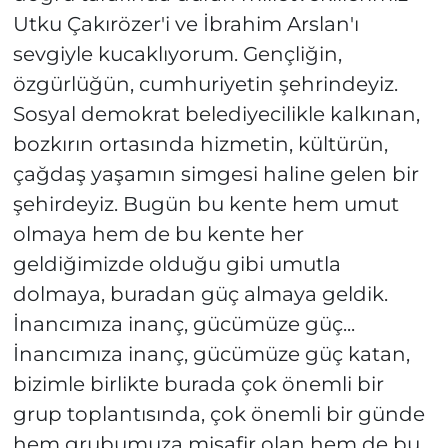
Utku Çakırözer'i ve İbrahim Arslan'ı
sevgiyle kucaklıyorum. Gençliğin,
özgürlüğün, cumhuriyetin şehrindeyiz.
Sosyal demokrat belediyecilikle kalkınan,
bozkırın ortasında hizmetin, kültürün,
çağdaş yaşamın simgesi haline gelen bir
şehirdeyiz. Bugün bu kente hem umut
olmaya hem de bu kente her
geldiğimizde olduğu gibi umutla
dolmaya, buradan güç almaya geldik.
İnancımıza inanç, gücümüze güç...
İnancımıza inanç, gücümüze güç katan,
bizimle birlikte burada çok önemli bir
grup toplantısında, çok önemli bir günde
hem grubumuza misafir olan hem de bu