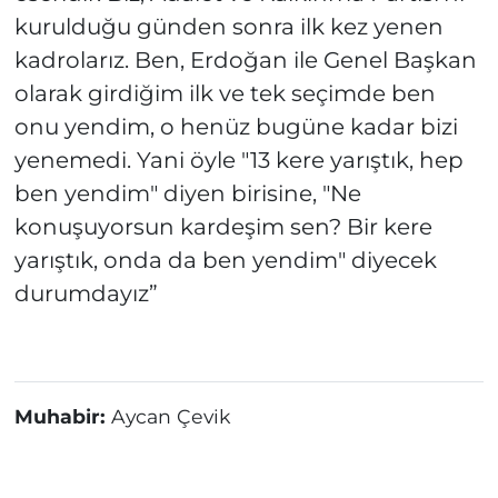
kurulduğu günden sonra ilk kez yenen
kadrolarız. Ben, Erdoğan ile Genel Başkan
olarak girdiğim ilk ve tek seçimde ben
onu yendim, o henüz bugüne kadar bizi
yenemedi. Yani öyle "13 kere yarıştık, hep
ben yendim" diyen birisine, "Ne
konuşuyorsun kardeşim sen? Bir kere
yarıştık, onda da ben yendim" diyecek
durumdayız”
Muhabir:
Aycan Çevik