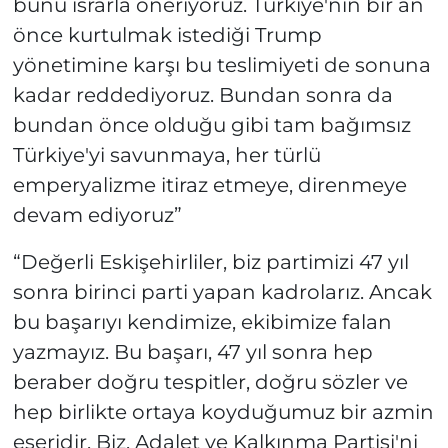
bunu ısrarla öneriyoruz. Türkiye'nin bir an
önce kurtulmak istediği Trump
yönetimine karşı bu teslimiyeti de sonuna
kadar reddediyoruz. Bundan sonra da
bundan önce olduğu gibi tam bağımsız
Türkiye'yi savunmaya, her türlü
emperyalizme itiraz etmeye, direnmeye
devam ediyoruz”
“Değerli Eskişehirliler, biz partimizi 47 yıl
sonra birinci parti yapan kadrolarız. Ancak
bu başarıyı kendimize, ekibimize falan
yazmayız. Bu başarı, 47 yıl sonra hep
beraber doğru tespitler, doğru sözler ve
hep birlikte ortaya koyduğumuz bir azmin
eseridir. Biz, Adalet ve Kalkınma Partisi'ni