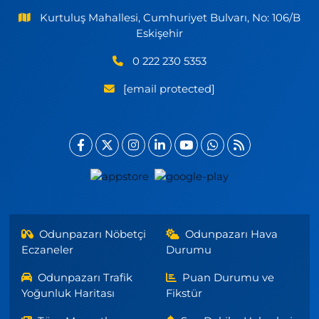
Kurtuluş Mahallesi, Cumhuriyet Bulvarı, No: 106/B
Eskişehir
0 222 230 5353
[email protected]
Odunpazarı Nöbetçi
Odunpazarı Hava
Eczaneler
Durumu
Odunpazarı Trafik
Puan Durumu ve
Yoğunluk Haritası
Fikstür