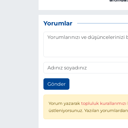
Yorumlar
Gönder
Yorum yazarak
topluluk kurallarımızı
üstleniyorsunuz. Yazılan yorumlardan