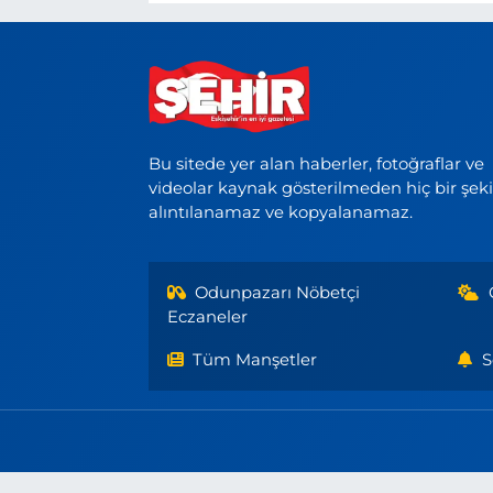
Bu sitede yer alan haberler, fotoğraflar ve
videolar kaynak gösterilmeden hiç bir şek
alıntılanamaz ve kopyalanamaz.
Odunpazarı Nöbetçi
Eczaneler
Tüm Manşetler
S