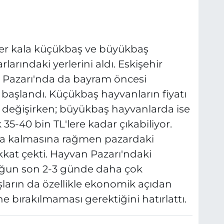
ler kala küçükbaş ve büyükbaş
larındaki yerlerini aldı. Eskişehir
 Pazarı'nda da bayram öncesi
 başlandı. Küçükbaş hayvanların fiyatı
da değişirken; büyükbaş hayvanlarda ise
35-40 bin TL'lere kadar çıkabiliyor.
ta kalmasına rağmen pazardaki
kat çekti. Hayvan Pazarı'ndaki
uğun son 2-3 günde daha çok
şların da özellikle ekonomik açıdan
e bırakılmaması gerektiğini hatırlattı.