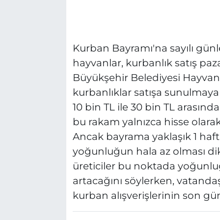
Kurban Bayramı'na sayılı gün
hayvanlar, kurbanlık satış pazar
Büyükşehir Belediyesi Hayvan
kurbanlıklar satışa sunulmaya
10 bin TL ile 30 bin TL arasın
bu rakam yalnızca hisse olarak 
Ancak bayrama yaklaşık 1 haf
yoğunluğun hala az olması dik
üreticiler bu noktada yoğunl
artacağını söylerken, vatanda
kurban alışverişlerinin son gün