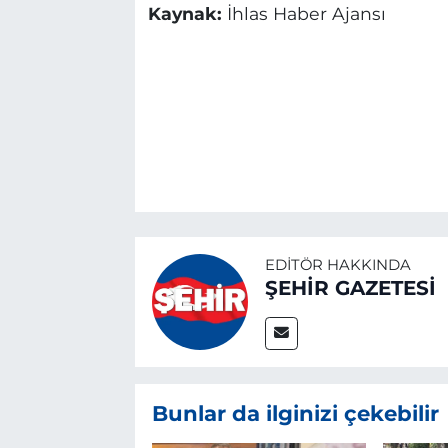
Kaynak:
İhlas Haber Ajansı
EDITÖR HAKKINDA
ŞEHİR GAZETESİ
Bunlar da ilginizi çekebilir