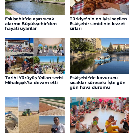
Eskişehir’de aşırı sıcak
Türkiye’nin en iyisi seçilen
alarmı: Büyükşehir’den
Eskişehir simidinin lezzet
hayati uyarılar
sırları
Tarihi Yürüyüş Yolları serisi
Eskişehir'de kavurucu
Mihalıççık’ta devam etti
sıcaklar sürecek: İşte gün
gün hava durumu