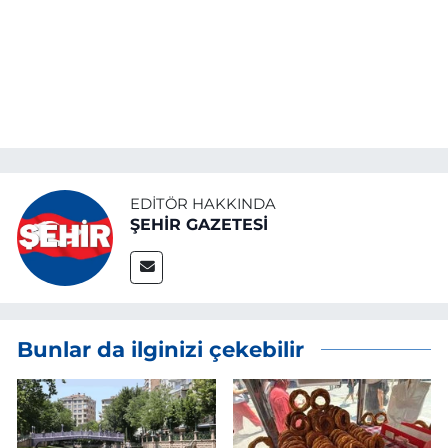
EDITÖR HAKKINDA
ŞEHİR GAZETESİ
Bunlar da ilginizi çekebilir