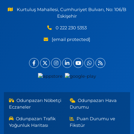
Kurtuluş Mahallesi, Cumhuriyet Bulvarı, No: 106/B
Eskişehir
0 222 230 5353
[email protected]
Odunpazarı Nöbetçi
Odunpazarı Hava
Eczaneler
Durumu
Odunpazarı Trafik
Puan Durumu ve
Yoğunluk Haritası
Fikstür