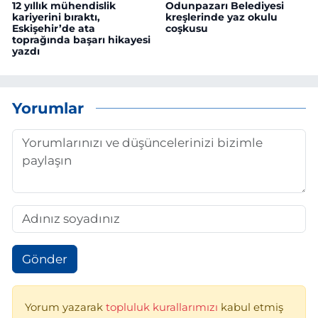
12 yıllık mühendislik
Odunpazarı Belediyesi
kariyerini bıraktı,
kreşlerinde yaz okulu
Eskişehir’de ata
coşkusu
toprağında başarı hikayesi
yazdı
Yorumlar
Gönder
Yorum yazarak
topluluk kurallarımızı
kabul etmiş