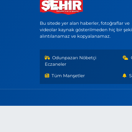
Bu sitede yer alan haberler, fotoğraflar ve
videolar kaynak gösterilmeden hiç bir şek
alıntılanamaz ve kopyalanamaz.
Odunpazarı Nöbetçi
Eczaneler
Tüm Manşetler
S