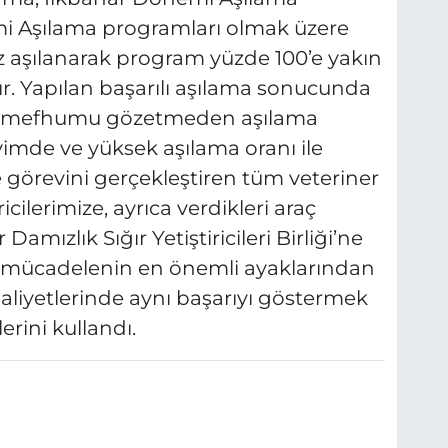
 Aşılama programları olmak üzere
 aşılanarak program yüzde 100’e yakın
r. Yapılan başarılı aşılama sonucunda
ai mefhumu gözetmeden aşılama
vimde ve yüksek aşılama oranı ile
 görevini gerçekleştiren tüm veteriner
icilerimize, ayrıca verdikleri araç
amızlık Sığır Yetiştiricileri Birliği’ne
la mücadelenin en önemli ayaklarından
aliyetlerinde aynı başarıyı göstermek
erini kullandı.