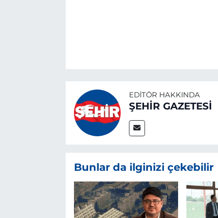
EDITÖR HAKKINDA
ŞEHİR GAZETESİ
Bunlar da ilginizi çekebilir