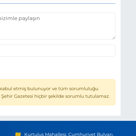
kabul etmiş bulunuyor ve tüm sorumluluğu
 Şehir Gazetesi hiçbir şekilde sorumlu tutulamaz.
Kurtuluş Mahallesi, Cumhuriyet Bulvarı,