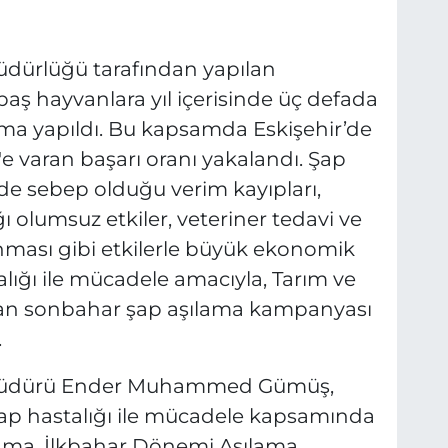
üdürlüğü tarafından yapılan
aş hayvanlara yıl içerisinde üç defada
ma yapıldı. Bu kapsamda Eskişehir’de
 varan başarı oranı yakalandı. Şap
de sebep olduğu verim kayıpları,
ı olumsuz etkiler, veteriner tedavi ve
tlanması gibi etkilerle büyük ekonomik
lığı ile mücadele amacıyla, Tarım ve
an sonbahar şap aşılama kampanyası
.
n Müdürü Ender Muhammed Gümüş,
p hastalığı ile mücadele kapsamında
ılama, İlkbahar Dönemi Aşılama