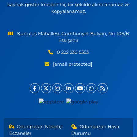
kaynak gösterilmeden hiç bir şekilde alıntılanamaz ve
kopyalanamaz.
Kurtuluş Mahallesi, Cumhuriyet Bulvarı, No: 106/B
Eskişehir
0 222 230 5353
[email protected]
Odunpazarı Nöbetçi
Odunpazarı Hava
Eczaneler
Durumu