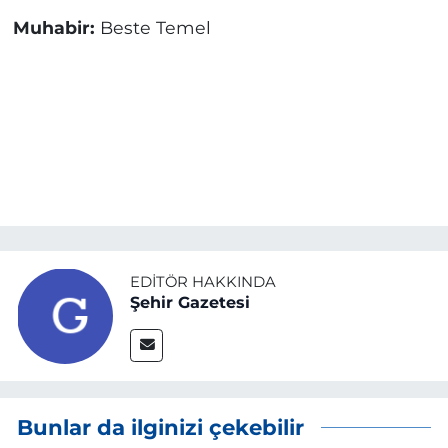
Muhabir:
Beste Temel
EDITÖR HAKKINDA
Şehir Gazetesi
Bunlar da ilginizi çekebilir