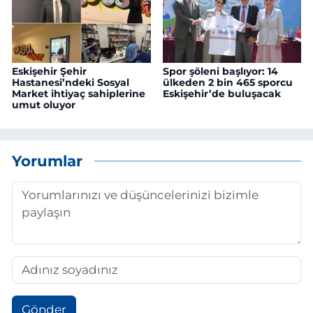
Eskişehir Şehir
Spor şöleni başlıyor: 14
Hastanesi’ndeki Sosyal
ülkeden 2 bin 465 sporcu
Market ihtiyaç sahiplerine
Eskişehir’de buluşacak
umut oluyor
Yorumlar
Gönder