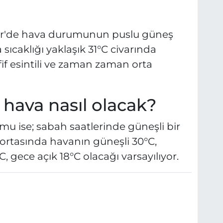
hir'de hava durumunun puslu güneş
 sıcaklığı yaklaşık 31°C civarında
fif esintili ve zaman zaman orta
 hava nasıl olacak?
mu ise; sabah saatlerinde güneşli bir
ortasında havanın güneşli 30°C,
 gece açık 18°C olacağı varsayılıyor.