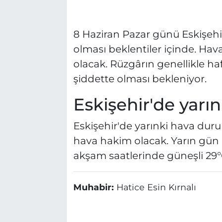
8 Haziran Pazar günü Eskişe
olması beklentiler içinde. Hava
olacak. Rüzgârın genellikle ha
şiddette olması bekleniyor.
Eskişehir'de yarın
Eskişehir'de yarınki hava duru
hava hakim olacak. Yarın gün 
akşam saatlerinde güneşli 29°C,
Muhabir:
Hatice Esin Kırnalı