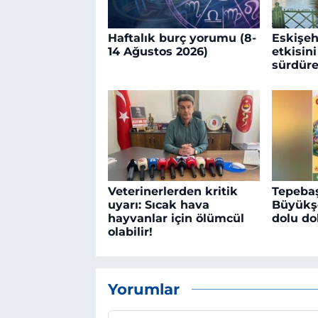
Haftalık burç yorumu (8-
Eskişeh
14 Ağustos 2026)
etkisin
sürdür
Veterinerlerden kritik
Tepebaş
uyarı: Sıcak hava
Büyükşe
hayvanlar için ölümcül
dolu do
olabilir!
Yorumlar