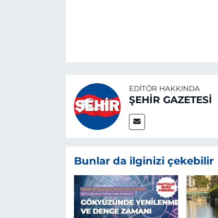
EDITÖR HAKKINDA
ŞEHİR GAZETESİ
Bunlar da ilginizi çekebilir