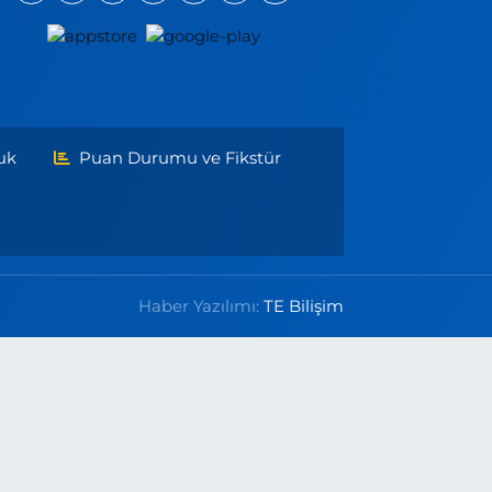
uk
Puan Durumu ve Fikstür
Haber Yazılımı:
TE Bilişim