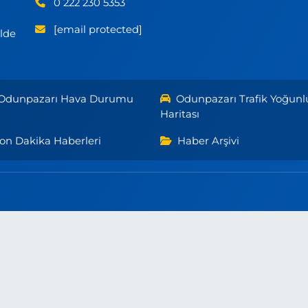
0 222 230 5353
[email protected]
ilde
Odunpazarı Hava Durumu
Odunpazarı Trafik Yoğunl
Haritası
on Dakika Haberleri
Haber Arşivi