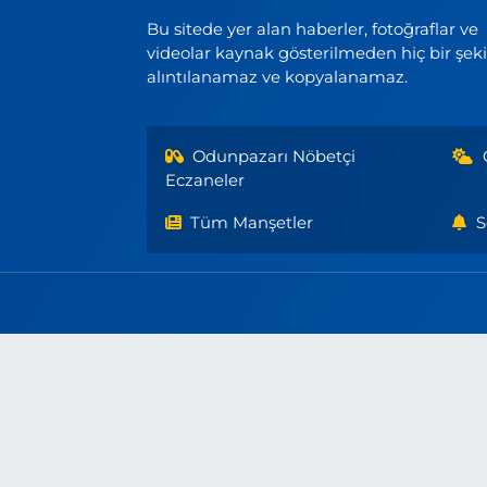
Bu sitede yer alan haberler, fotoğraflar ve
videolar kaynak gösterilmeden hiç bir şek
alıntılanamaz ve kopyalanamaz.
Odunpazarı Nöbetçi
Eczaneler
Tüm Manşetler
S