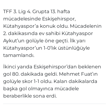
TFF 3. Lig 4. Grupta 13. hafta
mücadelesinde Eskişehirspor,
Kütahyaspor’a konuk oldu. Mücadelenin
2. dakikasında ev sahibi Kütahyaspor
Aykut’un golüyle öne geçti. İlk yarı
Kütahyaspor’un 1-0’lık üstünlüğüyle
tamamlandı.
İkinci yarıda Eskişehirspor’dan beklenen
gol 80. dakikada geldi. Mehmet Fuat’ın
golüyle skor 1-1 oldu. Kalan dakikalarda
başka gol olmayınca mücadele
beraberlikle sona erdi.