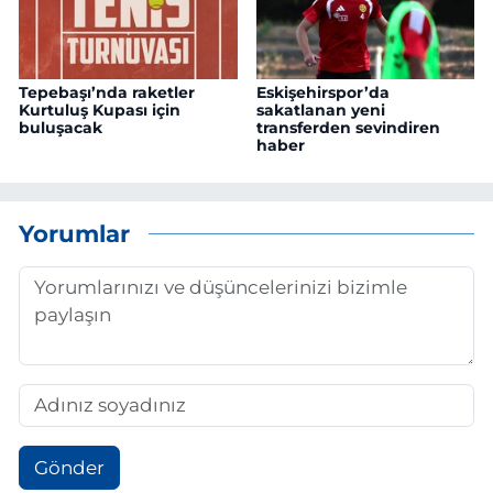
Tepebaşı’nda raketler
Eskişehirspor’da
Kurtuluş Kupası için
sakatlanan yeni
buluşacak
transferden sevindiren
haber
Yorumlar
Gönder