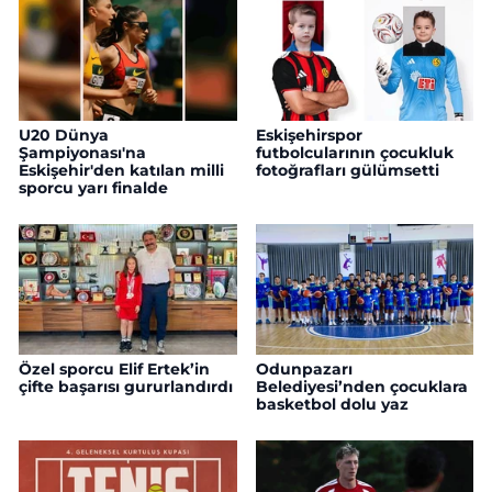
U20 Dünya
Eskişehirspor
Şampiyonası'na
futbolcularının çocukluk
Eskişehir'den katılan milli
fotoğrafları gülümsetti
sporcu yarı finalde
Özel sporcu Elif Ertek’in
Odunpazarı
çifte başarısı gururlandırdı
Belediyesi’nden çocuklara
basketbol dolu yaz