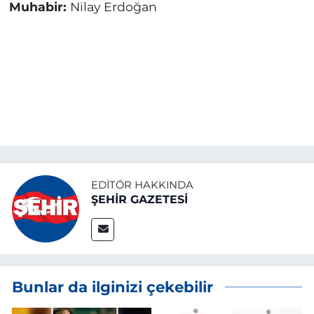
Muhabir:
Nilay Erdoğan
EDITÖR HAKKINDA
ŞEHİR GAZETESİ
Bunlar da ilginizi çekebilir