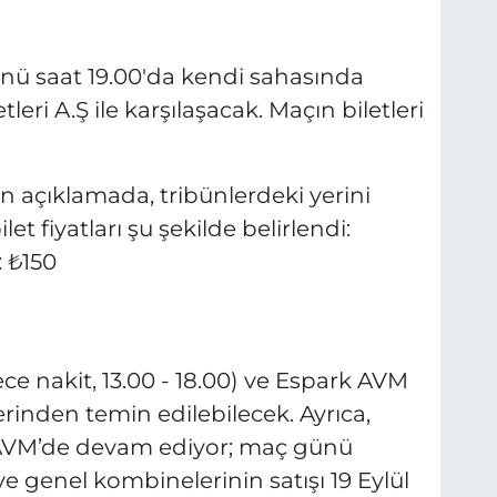
ünü saat 19.00'da kendi sahasında
eri A.Ş ile karşılaşacak. Maçın biletleri
an açıklamada, tribünlerdeki yerini
let fiyatları şu şekilde belirlendi:
: ₺150
ece nakit, 13.00 - 18.00) ve Espark AVM
zerinden temin edilebilecek. Ayrıca,
 AVM’de devam ediyor; maç günü
 genel kombinelerinin satışı 19 Eylül