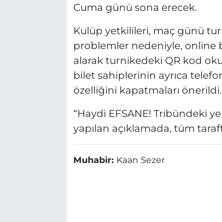
Cuma günü sona erecek.
Kulüp yetkilileri, maç günü tu
problemler nedeniyle, online bil
alarak turnikedeki QR kod okuy
bilet sahiplerinin ayrıca telef
özelliğini kapatmaları önerildi.
“Haydi EFSANE! Tribündeki yerin
yapılan açıklamada, tüm taraft
Muhabir:
Kaan Sezer