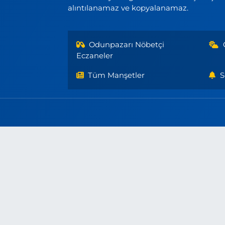
alıntılanamaz ve kopyalanamaz.
Odunpazarı Nöbetçi
Eczaneler
Tüm Manşetler
S