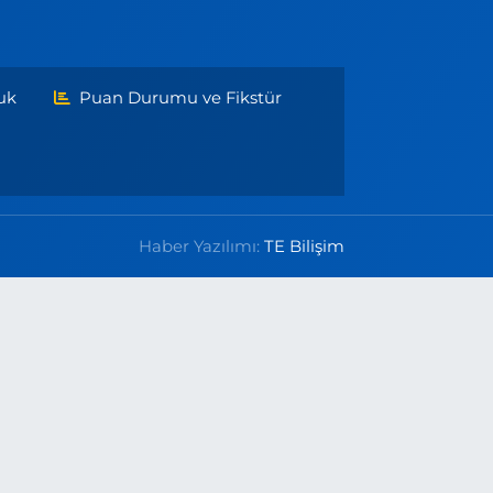
uk
Puan Durumu ve Fikstür
Haber Yazılımı:
TE Bilişim