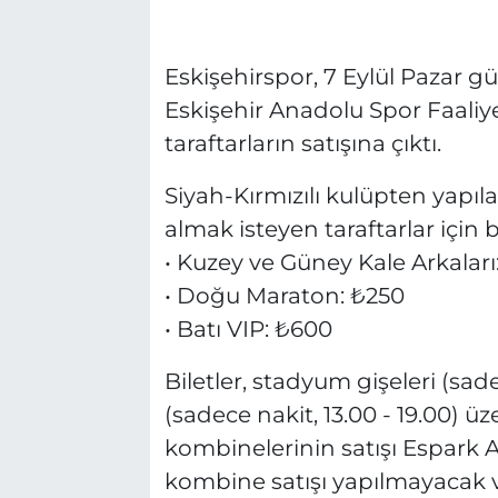
Eskişehirspor, 7 Eylül Pazar g
Eskişehir Anadolu Spor Faaliyetl
taraftarların satışına çıktı.
Siyah-Kırmızılı kulüpten yapıl
almak isteyen taraftarlar için bi
• Kuzey ve Güney Kale Arkaları
• Doğu Maraton: ₺250
• Batı VIP: ₺600
Biletler, stadyum gişeleri (sad
(sadece nakit, 13.00 - 19.00) ü
kombinelerinin satışı Espark
kombine satışı yapılmayacak ve