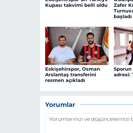
Kupası takvimi belli oldu
Zafer K
Turnuva
başladı
Eskişehirspor, Osman
Sporun 
Arslantaş transferini
adresi:
resmen açıkladı
Yorumlar