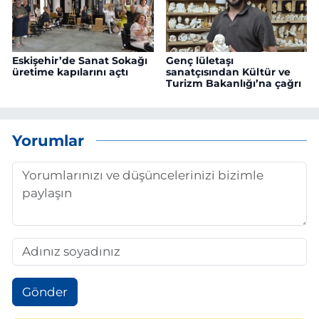
Eskişehir’de Sanat Sokağı
Genç lületaşı
üretime kapılarını açtı
sanatçısından Kültür ve
Turizm Bakanlığı’na çağrı
Yorumlar
Gönder