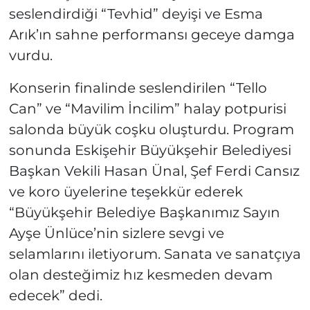
seslendirdiği “Tevhid” deyişi ve Esma
Arık’ın sahne performansı geceye damga
vurdu.
Konserin finalinde seslendirilen “Tello
Can” ve “Mavilim İncilim” halay potpurisi
salonda büyük coşku oluşturdu. Program
sonunda Eskişehir Büyükşehir Belediyesi
Başkan Vekili Hasan Ünal, Şef Ferdi Cansız
ve koro üyelerine teşekkür ederek
“Büyükşehir Belediye Başkanımız Sayın
Ayşe Ünlüce’nin sizlere sevgi ve
selamlarını iletiyorum. Sanata ve sanatçıya
olan desteğimiz hız kesmeden devam
edecek” dedi.