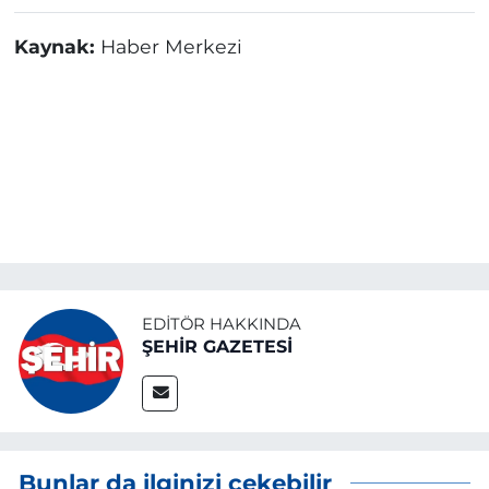
Kaynak:
Haber Merkezi
EDITÖR HAKKINDA
ŞEHİR GAZETESİ
Bunlar da ilginizi çekebilir