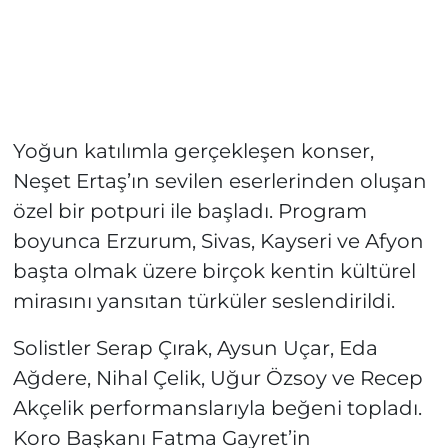
Yoğun katılımla gerçekleşen konser,
Neşet Ertaş’ın sevilen eserlerinden oluşan
özel bir potpuri ile başladı. Program
boyunca Erzurum, Sivas, Kayseri ve Afyon
başta olmak üzere birçok kentin kültürel
mirasını yansıtan türküler seslendirildi.
Solistler Serap Çırak, Aysun Uçar, Eda
Ağdere, Nihal Çelik, Uğur Özsoy ve Recep
Akçelik performanslarıyla beğeni topladı.
Koro Başkanı Fatma Gayret’in