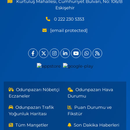
Kurtuluş Mahallesi, Cumhuriyet Bulvarı, No: 106/B
Eskişehir
0 222 230 5353
[email protected]
Odunpazarı Nöbetçi
Odunpazarı Hava
Eczaneler
Durumu
Odunpazarı Trafik
Puan Durumu ve
Yoğunluk Haritası
Fikstür
Tüm Manşetler
Son Dakika Haberleri