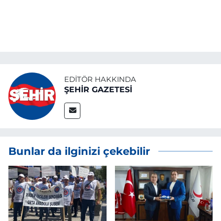
EDITÖR HAKKINDA
ŞEHİR GAZETESİ
Bunlar da ilginizi çekebilir