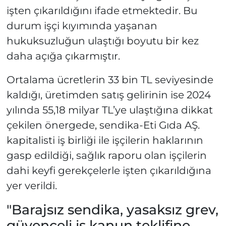
işten çıkarıldığını ifade etmektedir. Bu
durum işçi kıyımında yaşanan
hukuksuzluğun ulaştığı boyutu bir kez
daha açığa çıkarmıştır.
Ortalama ücretlerin 33 bin TL seviyesinde
kaldığı, üretimden satış gelirinin ise 2024
yılında 55,18 milyar TL’ye ulaştığına dikkat
çekilen önergede, sendika-Eti Gıda AŞ.
kapitalisti iş birliği ile işçilerin haklarının
gasp edildiği, sağlık raporu olan işçilerin
dahi keyfi gerekçelerle işten çıkarıldığına
yer verildi.
"Barajsız sendika, yasaksız grev,
güvenceli iş kanun teklifine