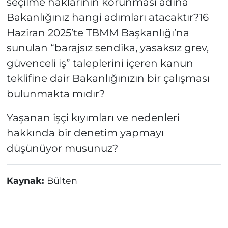
seçilme haklarının korunması adına
Bakanlığınız hangi adımları atacaktır?16
Haziran 2025’te TBMM Başkanlığı’na
sunulan “barajsız sendika, yasaksız grev,
güvenceli iş” taleplerini içeren kanun
teklifine dair Bakanlığınızın bir çalışması
bulunmakta mıdır?
Yaşanan işçi kıyımları ve nedenleri
hakkında bir denetim yapmayı
düşünüyor musunuz?
Kaynak:
Bülten