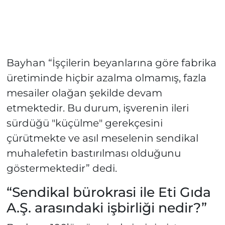
Bayhan “İşçilerin beyanlarına göre fabrika
üretiminde hiçbir azalma olmamış, fazla
mesailer olağan şekilde devam
etmektedir. Bu durum, işverenin ileri
sürdüğü "küçülme" gerekçesini
çürütmekte ve asıl meselenin sendikal
muhalefetin bastırılması olduğunu
göstermektedir” dedi.
“Sendikal bürokrasi ile Eti Gıda
A.Ş. arasındaki işbirliği nedir?”