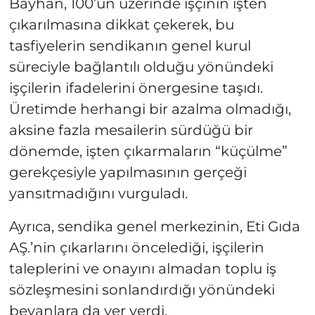
Bayhan, 100’ün üzerinde işçinin işten
çıkarılmasına dikkat çekerek, bu
tasfiyelerin sendikanın genel kurul
süreciyle bağlantılı olduğu yönündeki
işçilerin ifadelerini önergesine taşıdı.
Üretimde herhangi bir azalma olmadığı,
aksine fazla mesailerin sürdüğü bir
dönemde, işten çıkarmaların “küçülme”
gerekçesiyle yapılmasının gerçeği
yansıtmadığını vurguladı.
Ayrıca, sendika genel merkezinin, Eti Gıda
AŞ.’nin çıkarlarını öncelediği, işçilerin
taleplerini ve onayını almadan toplu iş
sözleşmesini sonlandırdığı yönündeki
beyanlara da yer verdi.