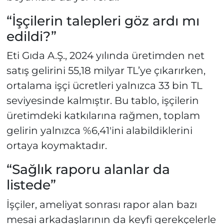
“İşçilerin talepleri göz ardı mı
edildi?”
Eti Gıda A.Ş., 2024 yılında üretimden net
satış gelirini 55,18 milyar TL’ye çıkarırken,
ortalama işçi ücretleri yalnızca 33 bin TL
seviyesinde kalmıştır. Bu tablo, işçilerin
üretimdeki katkılarına rağmen, toplam
gelirin yalnızca %6,41'ini alabildiklerini
ortaya koymaktadır.
“Sağlık raporu alanlar da
listede”
İşçiler, ameliyat sonrası rapor alan bazı
mesai arkadaşlarının da keyfi gerekçelerle