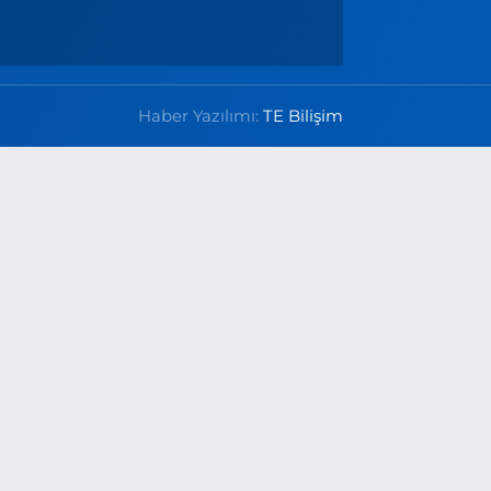
Haber Yazılımı:
TE Bilişim