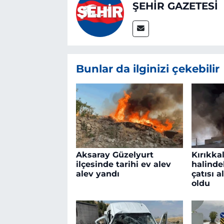
ŞEHİR GAZETESİ
Bunlar da ilginizi çekebilir
Aksaray Güzelyurt
Kırıkka
ilçesinde tarihi ev alev
halinde
alev yandı
çatısı a
oldu