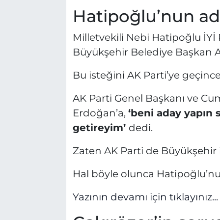
Hatipoğlu’nun aday
Milletvekili Nebi Hatipoğlu İYİ
Büyükşehir Belediye Başkan Ada
Bu isteğini AK Parti’ye geçince
AK Parti Genel Başkanı ve C
Erdoğan’a,
‘beni aday yapın s
getireyim’
dedi.
Zaten AK Parti de Büyükşehir iç
Hal böyle olunca Hatipoğlu’nun 
Yazının devamı için tıklayınız...