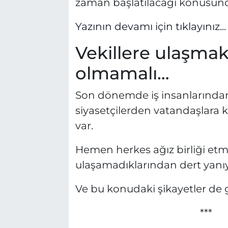
zaman başlatılacağı konusunda
Yazının devamı için tıklayınız...
Vekillere ulaşmak
olmamalı…
Son dönemde iş insanlarından 
siyasetçilerden vatandaşlara k
var.
Hemen herkes ağız birliği etmiş
ulaşamadıklarından dert yanıy
Ve bu konudaki şikayetler de 
***