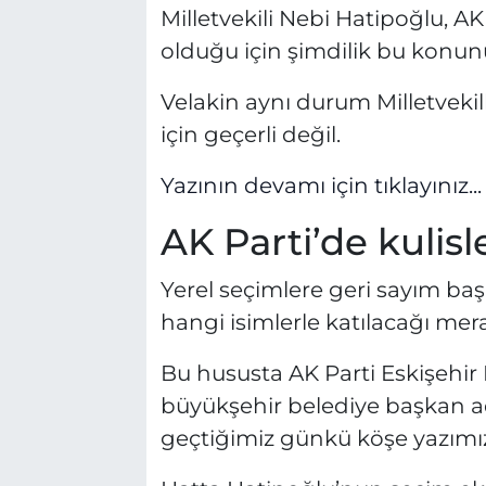
Milletvekili Nebi Hatipoğlu, AK
olduğu için şimdilik bu konun
Velakin aynı durum Milletveki
için geçerli değil.
Yazının devamı için tıklayınız...
AK Parti’de kulisl
Yerel seçimlere geri sayım başl
hangi isimlerle katılacağı mer
Bu hususta AK Parti Eskişehir 
büyükşehir belediye başkan 
geçtiğimiz günkü köşe yazımız