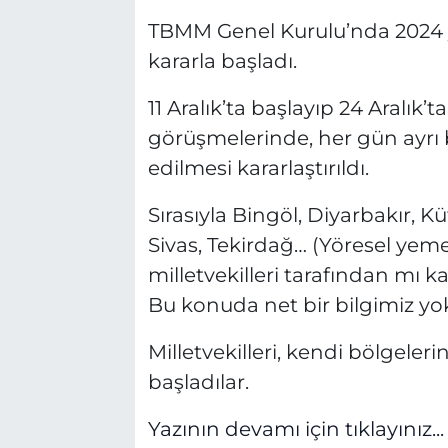
TBMM Genel Kurulu’nda 2024 yı
kararla başladı.
11 Aralık’ta başlayıp 24 Aralık
görüşmelerinde, her gün ayrı 
edilmesi kararlaştırıldı.
Sırasıyla Bingöl, Diyarbakır, K
Sivas, Tekirdağ… (Yöresel yemek
milletvekilleri tarafından mı 
Bu konuda net bir bilgimiz yok
Milletvekilleri, kendi bölgele
başladılar.
Yazının devamı için tıklayınız...