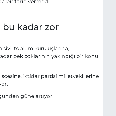
 bir tarih vermedi.
 bu kadar zor
sivil toplum kuruluşlarına,
adar pek çoklarının yakındığı bir konu
çesine, iktidar partisi milletvekillerine
or.
günden güne artıyor.