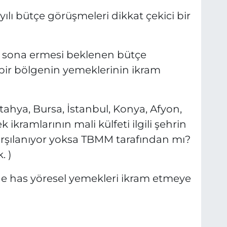
lı bütçe görüşmeleri dikkat çekici bir
’ta sona ermesi beklenen bütçe
bir bölgenin yemeklerinin ikram
ütahya, Bursa, İstanbul, Konya, Afyon,
 ikramlarının mali külfeti ilgili şehrin
karşılanıyor yoksa TBMM tarafından mı?
. )
rine has yöresel yemekleri ikram etmeye