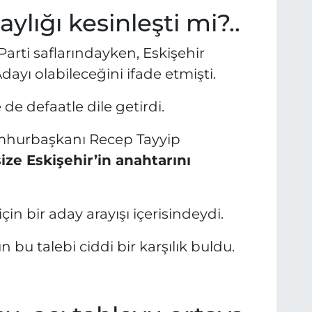
lığı kesinleşti mi?..
 Parti saflarındayken, Eskişehir
yı olabileceğini ifade etmişti.
 de defaatle dile getirdi.
umhurbaşkanı Recep Tayyip
ize Eskişehir’in anahtarını
in bir aday arayışı içerisindeydi.
bu talebi ciddi bir karşılık buldu.