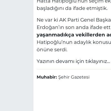
Hatta Hatipoğlu’nun seçim ekib
başladığını da ifade etmiştik.
Ne var ki AK Parti Genel Baş
Erdoğan’ın son anda ifade ett
yaşanmadıkça vekillerden a
Hatipoğlu’nun adaylık konusu
önüne serdi.
Yazının devamı için tıklayınız...
Muhabir:
Şehir Gazetesi