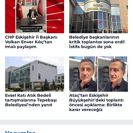
CHP Eskişehir İl Başkanı
Belediye başkanlarının
Volkan Enver Kılıç’tan
kritik toplantısı sona erdi!
imalı paylaşım
İstifa bugün de yok
Evsel Katı Atık Bedeli
Ataç’tan Eskişehir
tartışmalarına Tepebaşı
Büyükşehir’deki toplantı
Belediyesi’nden yanıt
öncesi açıklama: Birlikte
karar vereceğiz