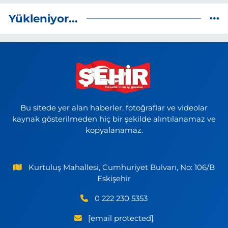
Yükleniyor...
Bu sitede yer alan haberler, fotoğraflar ve videolar
kaynak gösterilmeden hiç bir şekilde alıntılanamaz ve
kopyalanamaz.
Kurtuluş Mahallesi, Cumhuriyet Bulvarı, No: 106/B
Eskişehir
0 222 230 5353
[email protected]