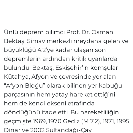
Ünlü deprem bilimci Prof. Dr. Osman
Bektaş, Simav merkezli meydana gelen ve
büyüklüğü 4.2’ye kadar ulaşan son
depremlerin ardından kritik uyarılarda
bulundu. Bektaş, Eskişehir’in komşuları
Kütahya, Afyon ve çevresinde yer alan
“Afyon Bloğu” olarak bilinen yer kabuğu
parçasının hem yatay hareket ettiğini
hem de kendi ekseni etrafında
döndüğünü ifade etti. Bu hareketliliğin
geçmişte 1969, 1970 Gediz (M 7.2), 1971, 1995
Dinar ve 2002 Sultandağı-Çay