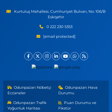
Kurtuluş Mahallesi, Cumhuriyet Bulvarı, No: 106/B
Eskişehir
0 222 230 5353
[email protected]
Odunpazarı Nöbetçi
Odunpazarı Hava
Eczaneler
Durumu
Odunpazarı Trafik
Puan Durumu ve
Yoğunluk Haritası
Fikstür