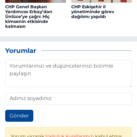
CHP Genel Başkan
CHP Eskişehir il
Yardımcısı Erbay’dan
yönetiminde görev
Ünlüce’ye çağrı: Hiç
dağılımı yapıldı
kimsenin etkisinde
kalmasın
Yorumlar
Gönder
Yorum yazarak
topluluk kurallarımızı
kabul etmiş