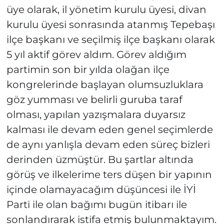
üye olarak, il yönetim kurulu üyesi, divan
kurulu üyesi sonrasında atanmış Tepebaşı
ilçe başkanı ve seçilmiş ilçe başkanı olarak
5 yıl aktif görev aldım. Görev aldığım
partimin son bir yılda olağan ilçe
kongrelerinde başlayan olumsuzluklara
göz yumması ve belirli guruba taraf
olması, yapılan yazışmalara duyarsız
kalması ile devam eden genel seçimlerde
de aynı yanlışla devam eden süreç bizleri
derinden üzmüştür. Bu şartlar altında
görüş ve ilkelerime ters düşen bir yapının
içinde olamayacağım düşüncesi ile İYİ
Parti ile olan bağımı bugün itibarı ile
sonlandırarak istifa etmiş bulunmaktayım.