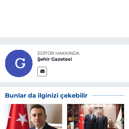
EDITÖR HAKKINDA
Şehir Gazetesi
Bunlar da ilginizi çekebilir